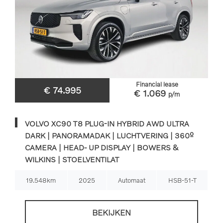
Financial lease
€ 74.995
€ 1.069
p/m
VOLVO XC90 T8 PLUG-IN HYBRID AWD ULTRA
DARK | PANORAMADAK | LUCHTVERING | 360º
CAMERA | HEAD- UP DISPLAY | BOWERS &
WILKINS | STOELVENTILAT
19.548km
2025
Automaat
HSB-51-T
BEKIJKEN