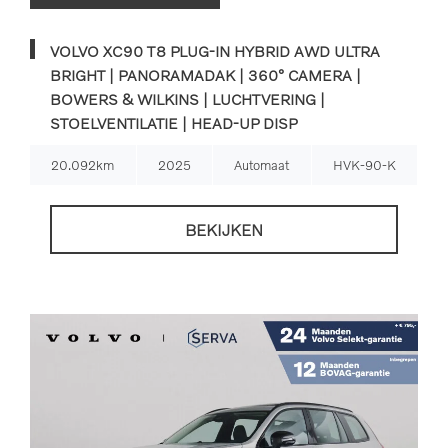
VOLVO XC90 T8 PLUG-IN HYBRID AWD ULTRA
BRIGHT | PANORAMADAK | 360° CAMERA |
BOWERS & WILKINS | LUCHTVERING |
STOELVENTILATIE | HEAD-UP DISP
20.092km
2025
Automaat
HVK-90-K
BEKIJKEN