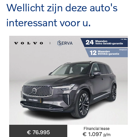
Wellicht zijn deze auto's
interessant voor u.
Financial lease
€ 76.995
€ 1.097
p/m