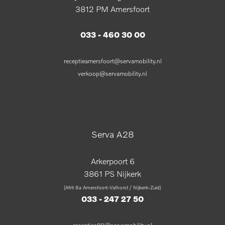
3812 PM Amersfoort
033 - 460 30 00
receptieamersfoort@servamobility.nl
verkoop@servamobility.nl
Serva A28
Arkerpoort 6
3861 PS Nijkerk
(Afrit 8a Amersfoort-Vathorst / Nijkerk-Zuid)
033 - 247 27 50