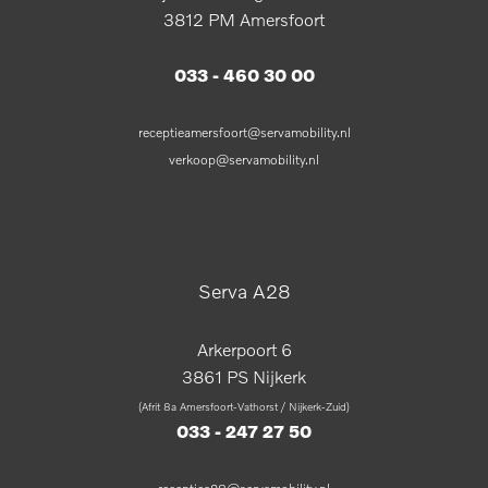
3812 PM Amersfoort
033 - 460 30 00
receptieamersfoort@servamobility.nl
verkoop@servamobility.nl
Serva A28
Arkerpoort 6
3861 PS Nijkerk
(Afrit 8a Amersfoort-Vathorst / Nijkerk-Zuid)
033 - 247 27 50