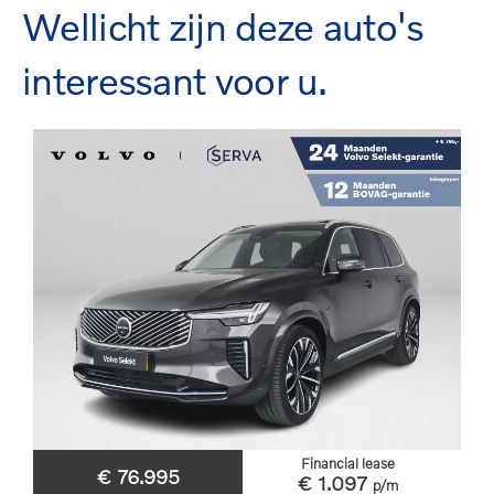
Wellicht zijn deze auto's
interessant voor u.
Financial lease
€ 76.995
€ 1.097
p/m