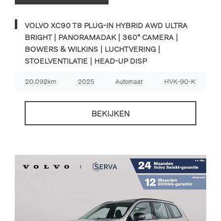
VOLVO XC90 T8 PLUG-IN HYBRID AWD ULTRA
BRIGHT | PANORAMADAK | 360° CAMERA |
BOWERS & WILKINS | LUCHTVERING |
STOELVENTILATIE | HEAD-UP DISP
20.092km
2025
Automaat
HVK-90-K
BEKIJKEN