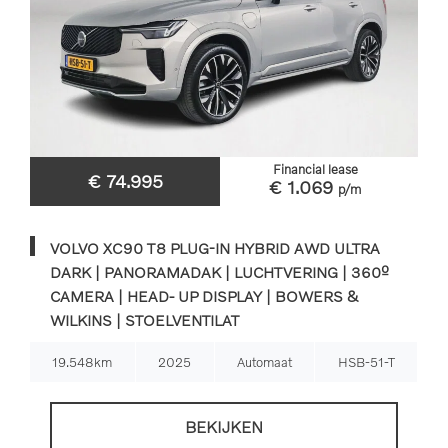
Financial lease
€ 74.995
€ 1.069
p/m
VOLVO XC90 T8 PLUG-IN HYBRID AWD ULTRA
DARK | PANORAMADAK | LUCHTVERING | 360º
CAMERA | HEAD- UP DISPLAY | BOWERS &
WILKINS | STOELVENTILAT
19.548km
2025
Automaat
HSB-51-T
BEKIJKEN