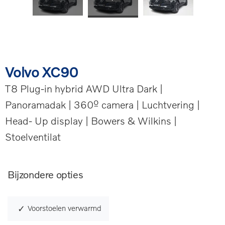
Volvo XC90
T8 Plug-in hybrid AWD Ultra Dark |
Panoramadak | 360º camera | Luchtvering |
Head- Up display | Bowers & Wilkins |
Stoelventilat
Bijzondere opties
Voorstoelen verwarmd