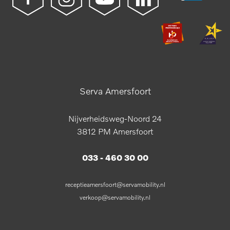
Serva Amersfoort
Nijverheidsweg-Noord 24
3812 PM Amersfoort
033 - 460 30 00
receptieamersfoort@servamobility.nl
verkoop@servamobility.nl