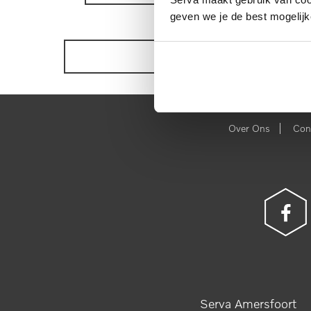
geven we je de best mogelijk
BEKIJK ONZE VOORRAAD
|
Over Ons
Con
Serva Amersfoort