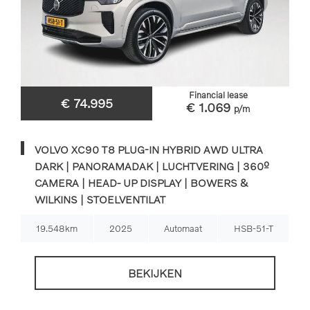
Financial lease
€ 74.995
€ 1.069
p/m
VOLVO XC90 T8 PLUG-IN HYBRID AWD ULTRA
DARK | PANORAMADAK | LUCHTVERING | 360º
CAMERA | HEAD- UP DISPLAY | BOWERS &
WILKINS | STOELVENTILAT
19.548km
2025
Automaat
HSB-51-T
BEKIJKEN