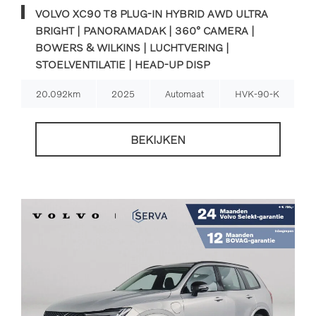
VOLVO XC90 T8 PLUG-IN HYBRID AWD ULTRA
BRIGHT | PANORAMADAK | 360° CAMERA |
BOWERS & WILKINS | LUCHTVERING |
STOELVENTILATIE | HEAD-UP DISP
20.092km
2025
Automaat
HVK-90-K
BEKIJKEN