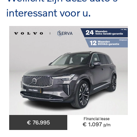
interessant voor u.
Financial lease
€ 76.995
€ 1.097
p/m