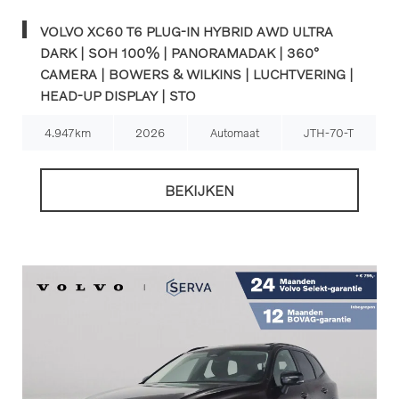
VOLVO XC60 T6 PLUG-IN HYBRID AWD ULTRA
DARK | SOH 100% | PANORAMADAK | 360°
CAMERA | BOWERS & WILKINS | LUCHTVERING |
HEAD-UP DISPLAY | STO
4.947km
2026
Automaat
JTH-70-T
BEKIJKEN