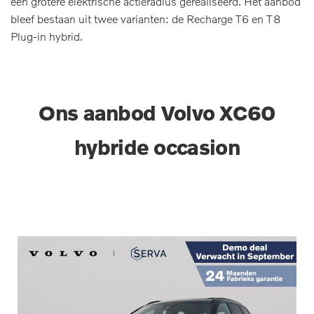
een grotere elektrische actieradius gerealiseerd. Het aanbod
bleef bestaan uit twee varianten: de Recharge T6 en T8
Plug-in hybrid.
Ons aanbod Volvo XC60
hybride occasion