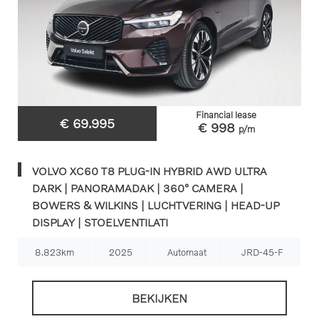
Financial lease
€ 69.995
€ 998
p/m
VOLVO XC60 T8 PLUG-IN HYBRID AWD ULTRA
DARK | PANORAMADAK | 360° CAMERA |
BOWERS & WILKINS | LUCHTVERING | HEAD-UP
DISPLAY | STOELVENTILATI
8.823km
2025
Automaat
JRD-45-F
BEKIJKEN