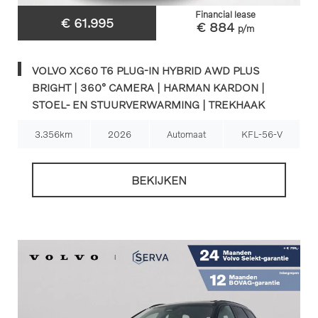
Financial lease
€ 61.995
€ 884
p/m
VOLVO XC60 T6 PLUG-IN HYBRID AWD PLUS
BRIGHT | 360° CAMERA | HARMAN KARDON |
STOEL- EN STUURVERWARMING | TREKHAAK
3.356km
2026
Automaat
KFL-56-V
BEKIJKEN