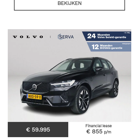
BEKIJKEN
Financial lease
€ 59.995
€ 855
p/m