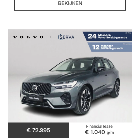
BEKIJKEN
Financial lease
€ 72.995
€ 1.040
p/m