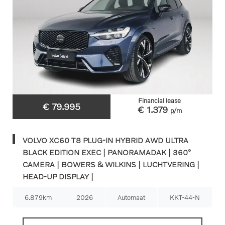
Financial lease
€ 79.995
€ 1.379
p/m
VOLVO XC60 T8 PLUG-IN HYBRID AWD ULTRA
BLACK EDITION EXEC | PANORAMADAK | 360°
CAMERA | BOWERS & WILKINS | LUCHTVERING |
HEAD-UP DISPLAY |
6.879km
2026
Automaat
KKT-44-N