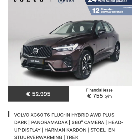
Financial lease
€ 52.995
€ 755
p/m
VOLVO XC60 T6 PLUG-IN HYBRID AWD PLUS
DARK | PANORAMADAK | 360° CAMERA | HEAD-
UP DISPLAY | HARMAN KARDON | STOEL- EN
STUURVERWARMING | TREK