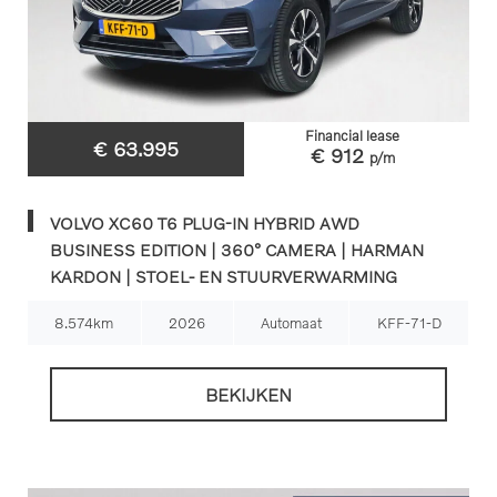
Financial lease
€ 63.995
€ 912
p/m
VOLVO XC60 T6 PLUG-IN HYBRID AWD
BUSINESS EDITION | 360° CAMERA | HARMAN
KARDON | STOEL- EN STUURVERWARMING
8.574km
2026
Automaat
KFF-71-D
BEKIJKEN