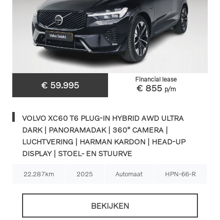
Financial lease
€ 59.995
€ 855
p/m
VOLVO XC60 T6 PLUG-IN HYBRID AWD ULTRA
DARK | PANORAMADAK | 360° CAMERA |
LUCHTVERING | HARMAN KARDON | HEAD-UP
DISPLAY | STOEL- EN STUURVE
22.287km
2025
Automaat
HPN-66-R
BEKIJKEN