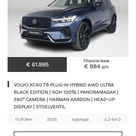
Financial lease
€ 61.995
€ 884
p/m
VOLVO XC60 T8 PLUG-IN HYBRID AWD ULTRA
BLACK EDITION | SOH 100% | PANORAMADAK |
360° CAMERA | HARMAN KARDON | HEAD-UP
DISPLAY | STOELVENTIL
15.913km
2025
Automaat
JLZ-64-D