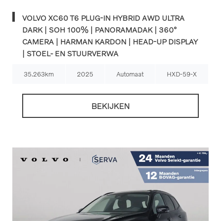
VOLVO XC60 T6 PLUG-IN HYBRID AWD ULTRA
DARK | SOH 100% | PANORAMADAK | 360°
CAMERA | HARMAN KARDON | HEAD-UP DISPLAY
| STOEL- EN STUURVERWA
35.263km
2025
Automaat
HXD-59-X
BEKIJKEN