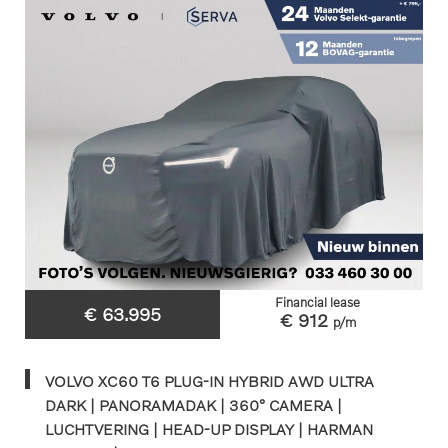
Financial lease
€ 63.995
€ 912
p/m
VOLVO XC60 T6 PLUG-IN HYBRID AWD ULTRA
DARK | PANORAMADAK | 360° CAMERA |
LUCHTVERING | HEAD-UP DISPLAY | HARMAN