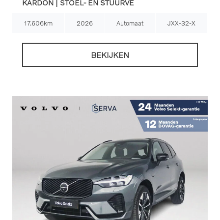
KARDON | STOEL- EN STUURVE
17.606km
2026
Automaat
JXX-32-X
BEKIJKEN