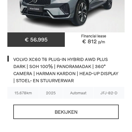
Financial lease
€ 56.995
€ 812
p/m
VOLVO XC60 T6 PLUG-IN HYBRID AWD PLUS
DARK | SOH 100% | PANORAMADAK | 360°
CAMERA | HARMAN KARDON | HEAD-UP DISPLAY
| STOEL- EN STUURVERWAR
15.678km
2025
Automaat
JFJ-82-D
BEKIJKEN