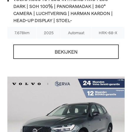
DARK | SOH 100% | PANORAMADAK | 360°
CAMERA | LUCHTVERING | HARMAN KARDON |
HEAD-UP DISPLAY | STOEL-
7.678km
2025
Automaat
HRK-68-X
BEKIJKEN