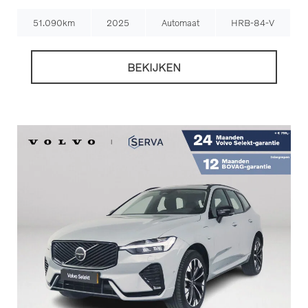
51.090km
2025
Automaat
HRB-84-V
BEKIJKEN