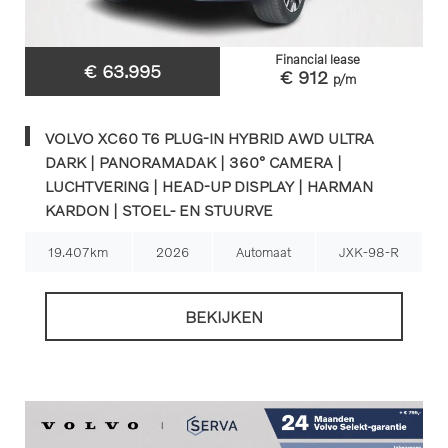
Financial lease
€ 63.995
€ 912
p/m
VOLVO XC60 T6 PLUG-IN HYBRID AWD ULTRA
DARK | PANORAMADAK | 360° CAMERA |
LUCHTVERING | HEAD-UP DISPLAY | HARMAN
KARDON | STOEL- EN STUURVE
19.407km
2026
Automaat
JXK-98-R
BEKIJKEN