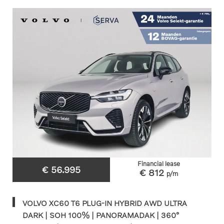
Financial lease
€ 56.995
€ 812
p/m
VOLVO XC60 T6 PLUG-IN HYBRID AWD ULTRA
DARK | SOH 100% | PANORAMADAK | 360°