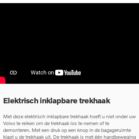
Elektrisch inklapbare trekhaak
Met deze elektrisch inklapbare trekhaak hoeft u niet onder uw
Volvo te reiken om de trekhaak los te nemen of te
demonteren. Met een druk op een knop in de bagageruimte
klapt u de trekhaak uit. De trekhaak is met één handbeweging