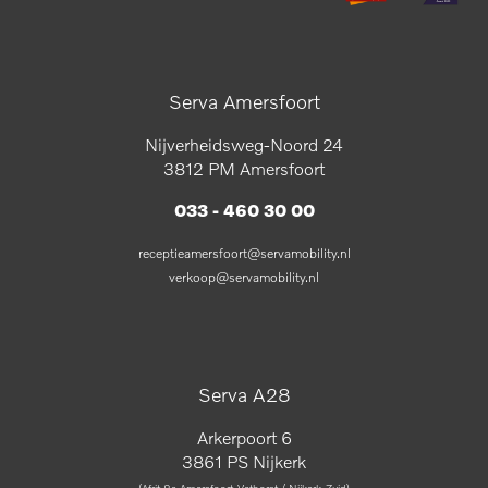
Serva Amersfoort
Nijverheidsweg-Noord 24
3812 PM Amersfoort
033 - 460 30 00
receptieamersfoort@servamobility.nl
verkoop@servamobility.nl
Serva A28
Arkerpoort 6
3861 PS Nijkerk