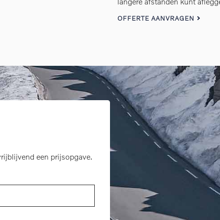
langere afstanden kunt aflegg
OFFERTE AANVRAGEN
rijblijvend een prijsopgave.