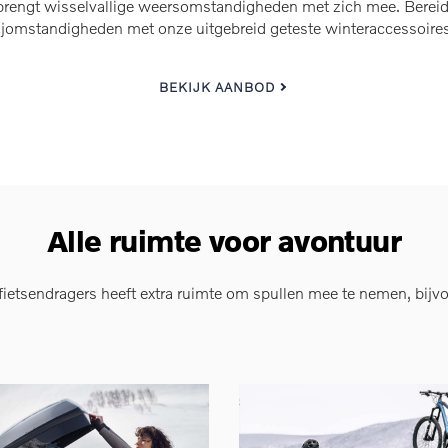
brengt wisselvallige weersomstandigheden met zich mee. Bereid
ijomstandigheden met onze uitgebreid geteste winteraccessoire
BEKIJK AANBOD
Alle ruimte voor avontuur
 fietsendragers heeft extra ruimte om spullen mee te nemen, bijv