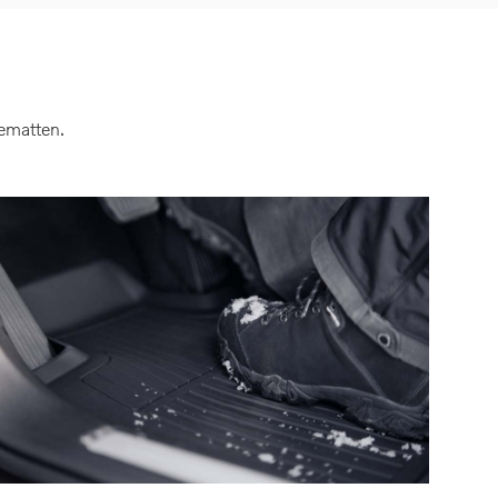
ematten.