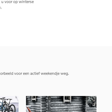
 u voor op winterse
s.
oorbeeld voor een actief weekendje weg.