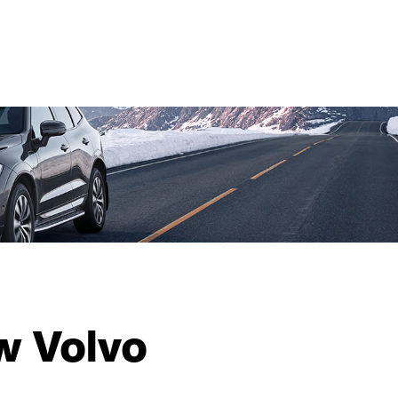
MENU
w Volvo