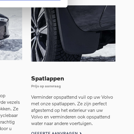
Spatlappen
Prijs op aanvraag
 op
Verminder opspattend vuil op uw Volvo
de vezels
met onze spatlappen. Ze zijn perfect
kken. Ze
afgestemd op het exterieur van uw
cyclebaar
Volvo en verminderen ook opspattend
rachtig
water naar andere voertuigen.
door u
OFFERTE AANVRAGEN