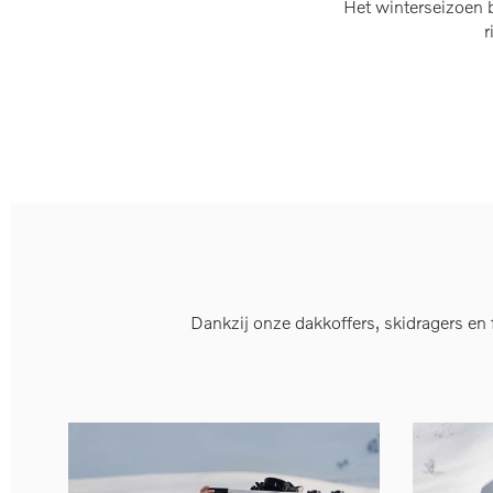
Het winterseizoen 
r
Dankzij onze dakkoffers, skidragers en