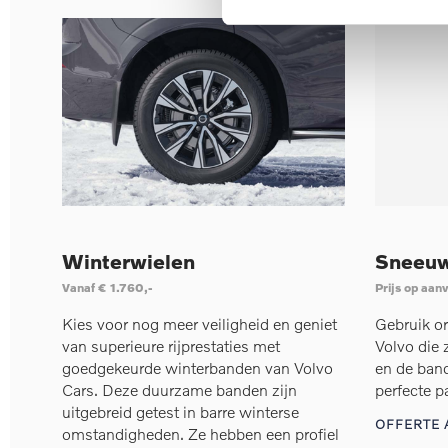
Winterwielen
Sneeuw
Vanaf € 1.760,-
Prijs op aan
Kies voor nog meer veiligheid en geniet
Gebruik o
van superieure rijprestaties met
Volvo die 
goedgekeurde winterbanden van Volvo
en de ban
Cars. Deze duurzame banden zijn
perfecte p
uitgebreid getest in barre winterse
OFFERTE
omstandigheden. Ze hebben een profiel