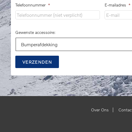
Telefoonnummer
*
E-mailadres
*
Gewenste accessoire:
VERZENDEN
|
Over Ons
Contac