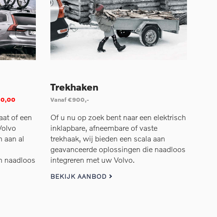
Trekhaken
00,00
Vanaf €900,-
at of een
Of u nu op zoek bent naar een elektrisch
Volvo
inklapbare, afneembare of vaste
 aan al
trekhaak, wij bieden een scala aan
geavanceerde oplossingen die naadloos
m naadloos
integreren met uw Volvo.
BEKIJK AANBOD