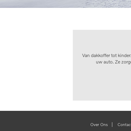
Van dakkoffer tot kinder
uw auto. Ze zorg
|
Over Ons
Contac