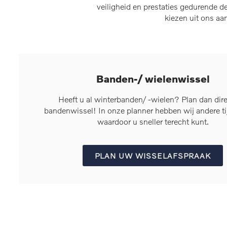
veiligheid en prestaties gedurende 
kiezen uit ons aa
Banden-/ wielenwissel
Heeft u al winterbanden/ -wielen? Plan dan dir
bandenwissel! In onze planner hebben wij andere t
waardoor u sneller terecht kunt.
PLAN UW WISSELAFSPRAAK