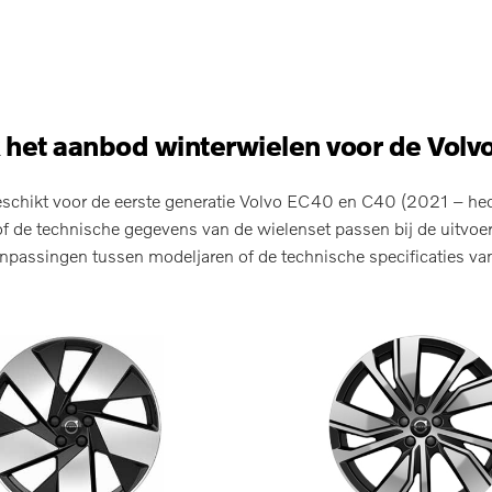
 het aanbod winterwielen voor de Volv
schikt voor de eerste generatie Volvo EC40 en C40 (2021 – hede
f de technische gegevens van de wielenset passen bij de uitvoe
npassingen tussen modeljaren of de technische specificaties van