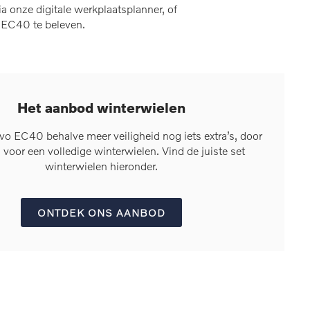
 onze digitale werkplaatsplanner, of
o EC40 te beleven.
Het aanbod winterwielen
o EC40 behalve meer veiligheid nog iets extra’s, door
n voor een volledige winterwielen. Vind de juiste set
winterwielen hieronder.
ONTDEK ONS AANBOD