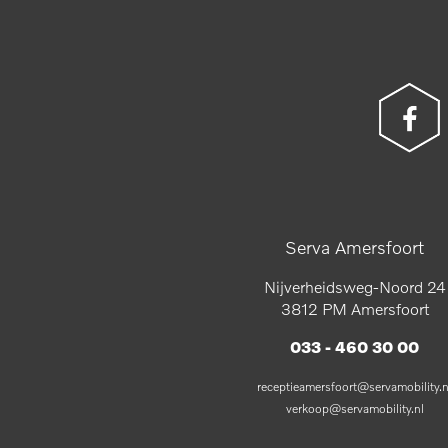
Serva Amersfoort
Nijverheidsweg-Noord 24
3812 PM Amersfoort
033 - 460 30 00
receptieamersfoort@servamobility.n
verkoop@servamobility.nl