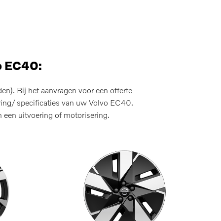
o EC40:
n). Bij het aanvragen voor een offerte
ring/ specificaties van uw Volvo EC40.
 een uitvoering of motorisering.