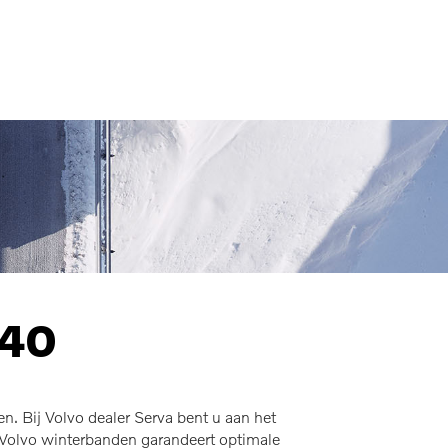
MENU
C40
 Bij Volvo dealer Serva bent u aan het
 Volvo winterbanden garandeert optimale