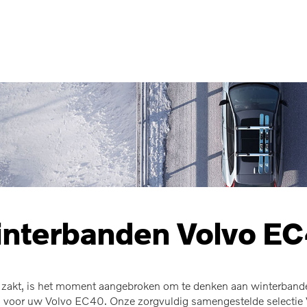
nterbanden Volvo E
akt, is het moment aangebroken om te denken aan winterbanden.
en voor uw Volvo EC40. Onze zorgvuldig samengestelde selectie