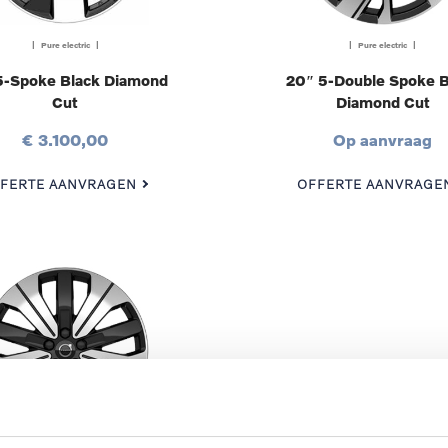
| Pure electric |
| Pure electric |
5-Spoke Black Diamond
20″ 5-Double Spoke B
Cut
Diamond Cut
€ 3.100,00
Op aanvraag
FERTE AANVRAGEN
OFFERTE AANVRAGE