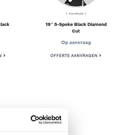
| Pure Electric |
lack
19″ 5-Spoke Black Diamond
Cut
Op aanvraag
N
OFFERTE AANVRAGEN