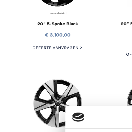
| Pure electric |
20″ 5-Spoke Black
20″ 
€ 3.100,00
OFFERTE AANVRAGEN
OF