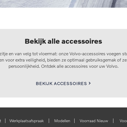
Bekijk alle accessoires
zitje en van velg tot vloermat: onze Volvo-accessoires voegen st
en voor extra veiligheid, bieden ze optimaal gebruiksgemak of 
persoonlijkheid. Ontdek alle accessoires voor uw Volvo.
BEKIJK ACCESSOIRES
|
|
|
|
t
Werkplaatsafspraak
Modellen
Voorraad Nieuw
Voo