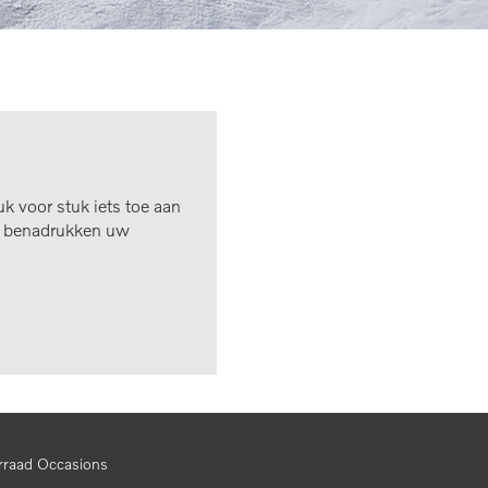
uk voor stuk iets toe aan
ze benadrukken uw
rraad Occasions