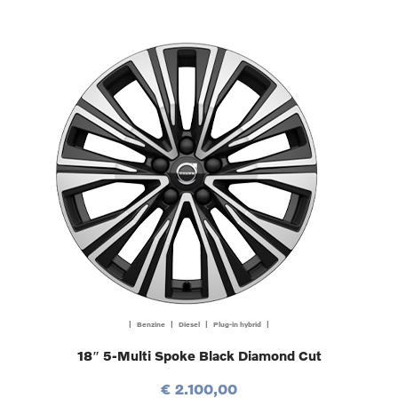
| Benzine | Diesel | Plug-in hybrid |
18″ 5-Multi Spoke Black Diamond Cut
€ 2.100,00