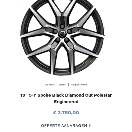
| Benzine | Diesel | Plug-in Hybrid |
19″ 5-Y Spoke Black Diamond Cut Polestar
Engineered
€ 3.750,00
OFFERTE AANVRAGEN