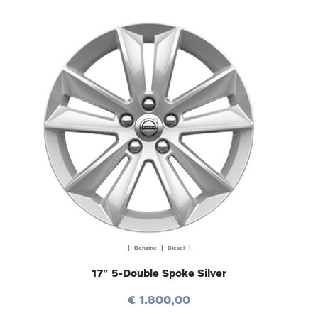
| Benzine | Diesel |
17″ 5-Double Spoke Silver
€ 1.800,00