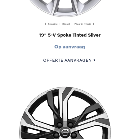
| Benzine | Diesel | Plug-in hybrid |
19″ 5-V Spoke Tinted Silver
Op aanvraag
OFFERTE AANVRAGEN