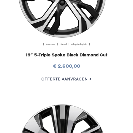
| Benzine | Diesel | Plug-in hybrid |
19″ 5-Triple Spoke Black Diamond Cut
€ 2.600,00
OFFERTE AANVRAGEN