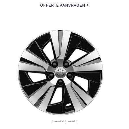
OFFERTE AANVRAGEN
| Benzine | Diesel |