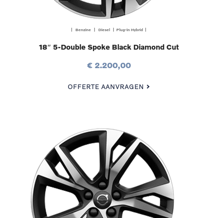
| Benzine | Diesel | Plug-in Hybrid |
18″ 5-Double Spoke Black Diamond Cut
€ 2.200,00
OFFERTE AANVRAGEN