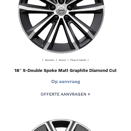
| Benzine | Diesel | Plug-in hybrid |
18″ 5-Double Spoke Matt Graphite Diamond Cut
Op aanvraag
OFFERTE AANVRAGEN