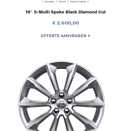
| Benzine | Diesel | Plug-in hybrid |
19″ 5-Multi Spoke Black Diamond Cut
€ 2.600,00
OFFERTE AANVRAGEN