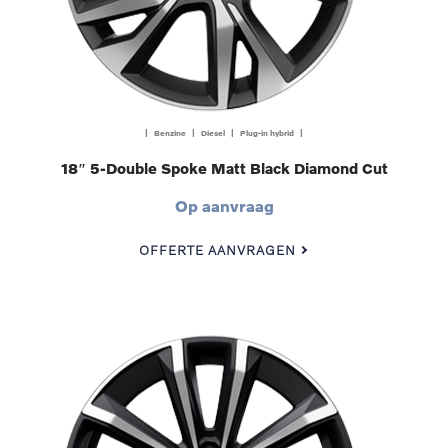
| Benzine | Diesel | Plug-in hybrid |
18″ 5-Double Spoke Matt Black Diamond Cut
Op aanvraag
OFFERTE AANVRAGEN