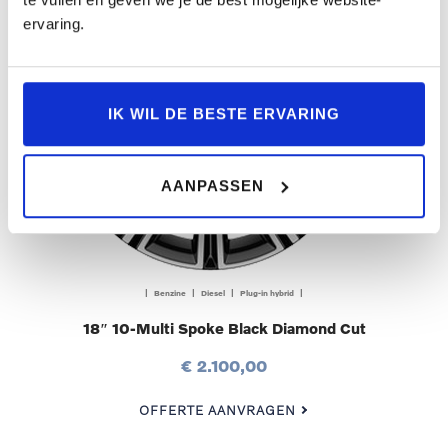
ervaring.
IK WIL DE BESTE ERVARING
AANPASSEN
| Benzine | Diesel | Plug-in hybrid |
18″ 10-Multi Spoke Black Diamond Cut
€ 2.100,00
OFFERTE AANVRAGEN