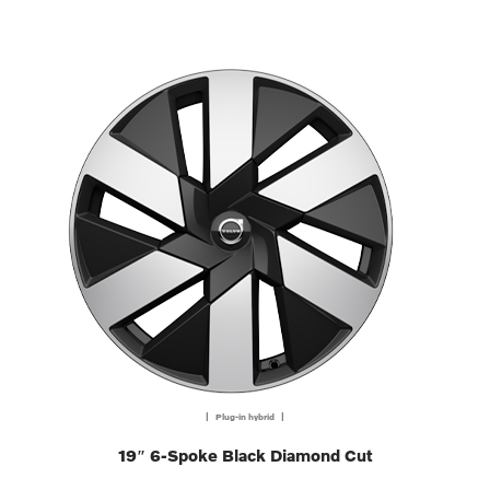
| Plug-in hybrid |
19″ 6-Spoke Black Diamond Cut