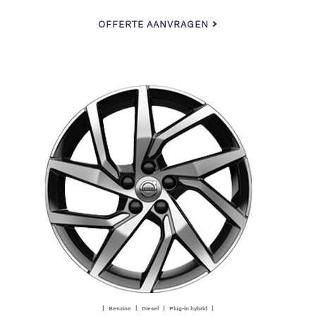
OFFERTE AANVRAGEN
| Benzine | Diesel | Plug-in hybrid |