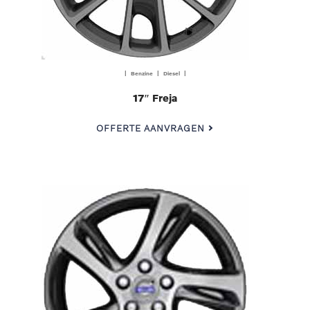
| Benzine | Diesel |
17″ Freja
OFFERTE AANVRAGEN