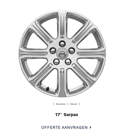
| Benzine | Diesel |
17″ Sarpas
OFFERTE AANVRAGEN