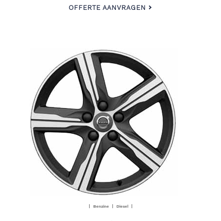
OFFERTE AANVRAGEN
| Benzine | Diesel |