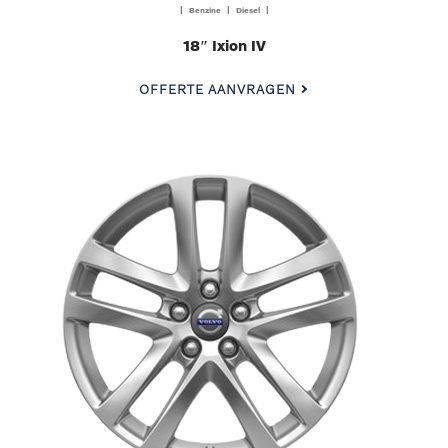
| Benzine | Diesel |
18″ Ixion IV
OFFERTE AANVRAGEN