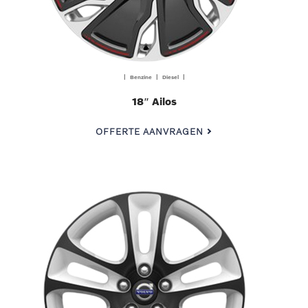
| Benzine | Diesel |
18″ Ailos
OFFERTE AANVRAGEN