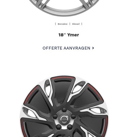
| Benzine | Diesel |
18″ Ymer
OFFERTE AANVRAGEN