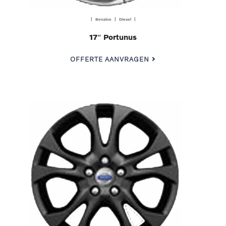
| Benzine | Diesel |
17″ Portunus
OFFERTE AANVRAGEN