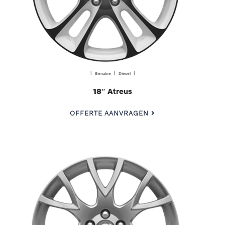
| Benzine | Diesel |
18″ Atreus
OFFERTE AANVRAGEN