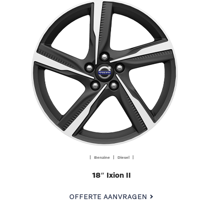
| Benzine | Diesel |
18″ Ixion II
OFFERTE AANVRAGEN