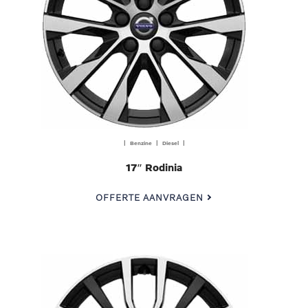
| Benzine | Diesel |
17″ Rodinia
OFFERTE AANVRAGEN