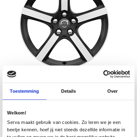
| Benzine | Diesel |
18″ Midir
Toestemming
Details
Over
OFFERTE AANVRAGEN
Welkom!
Serva maakt gebruik van cookies. Zo leren we je een
beetje kennen, hoef jij niet steeds dezelfde informatie in
te vullen en geven we je de best mogelijke website-