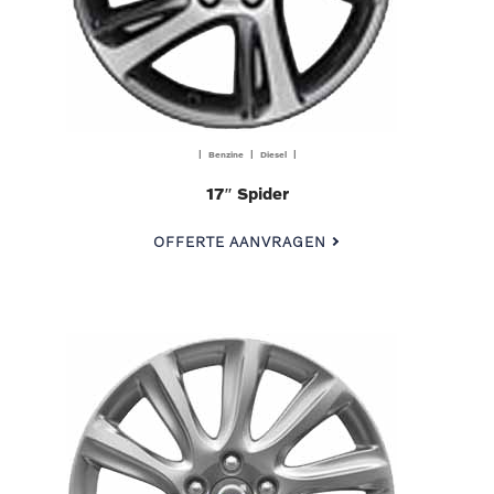
| Benzine | Diesel |
17″ Spider
OFFERTE AANVRAGEN