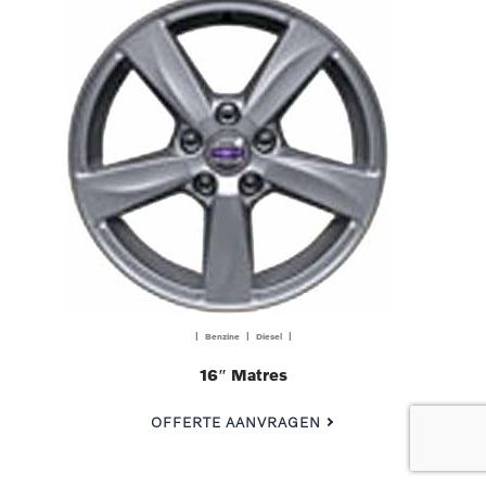
| Benzine | Diesel |
16″ Matres
OFFERTE AANVRAGEN