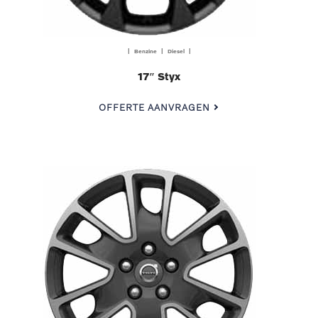
| Benzine | Diesel |
17″ Styx
OFFERTE AANVRAGEN