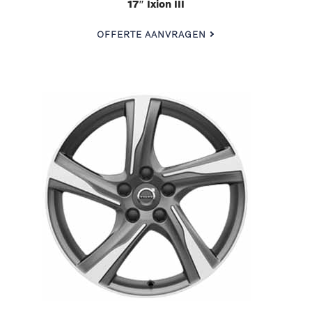
17″ Ixion III
OFFERTE AANVRAGEN