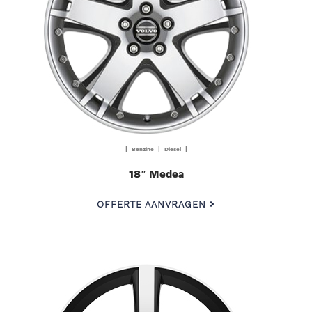
| Benzine | Diesel |
18″ Medea
OFFERTE AANVRAGEN