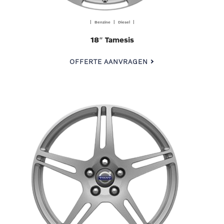
| Benzine | Diesel |
18″ Tamesis
OFFERTE AANVRAGEN