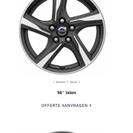
| Benzine | Diesel |
16″ Ixion
OFFERTE AANVRAGEN