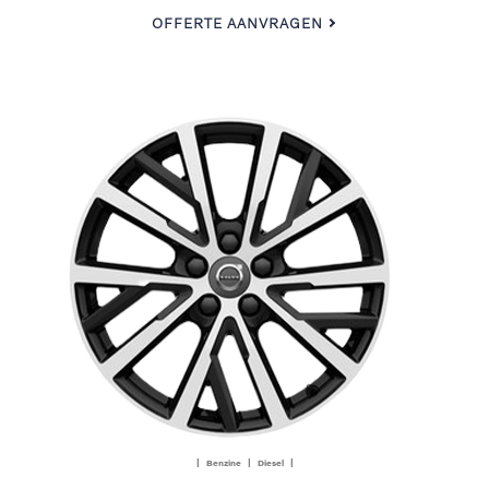
OFFERTE AANVRAGEN
| Benzine | Diesel |