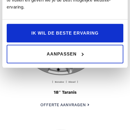
ervaring.
IK WIL DE BESTE ERVARING
AANPASSEN
| Benzine | Diesel |
18″ Taranis
OFFERTE AANVRAGEN