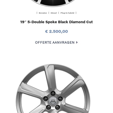
| Benzine | Diesel | Plug-in hybrid |
19″ 5-Double Spoke Black Diamond Cut
€ 2.500,00
OFFERTE AANVRAGEN