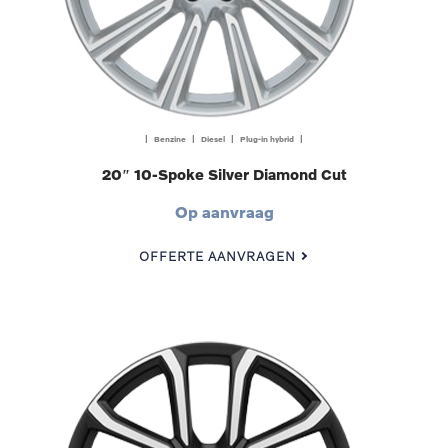
| Benzine | Diesel | Plug-in hybrid |
20″ 10-Spoke Silver Diamond Cut
Op aanvraag
OFFERTE AANVRAGEN