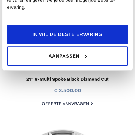
ervaring.
IK WIL DE BESTE ERVARING
AANPASSEN
| Benzine | Diesel | Plug-in hybrid |
21″ 8-Multi Spoke Black Diamond Cut
€ 3.500,00
OFFERTE AANVRAGEN