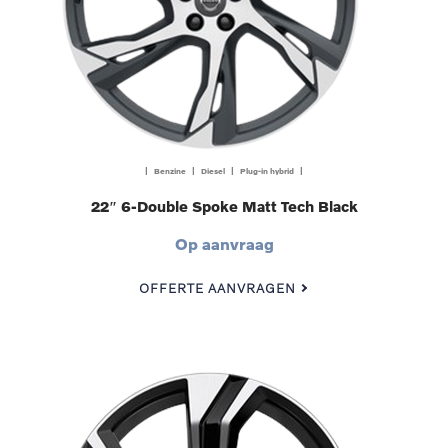
| Benzine | Diesel | Plug-in hybrid |
22″ 6-Double Spoke Matt Tech Black
Op aanvraag
OFFERTE AANVRAGEN