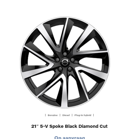
| Benzine | Diesel | Plug-in hybrid |
21″ 5-V Spoke Black Diamond Cut
Op aanvraag