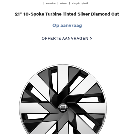
| Benzine | Diesel | Plug-in hybrid |
21″ 10-Spoke Turbine Tinted Silver Diamond Cut
Op aanvraag
OFFERTE AANVRAGEN