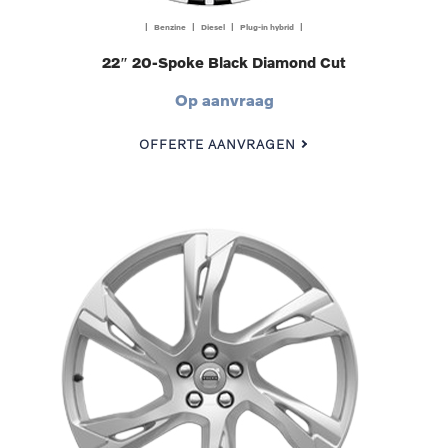
| Benzine | Diesel | Plug-in hybrid |
22″ 20-Spoke Black Diamond Cut
Op aanvraag
OFFERTE AANVRAGEN