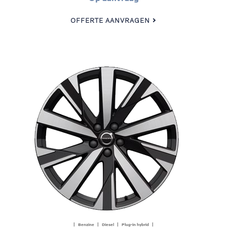
OFFERTE AANVRAGEN
| Benzine | Diesel | Plug-in hybrid |