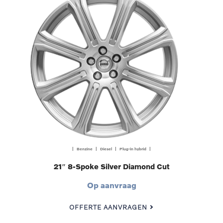
| Benzine | Diesel | Plug-in hybrid |
21″ 8-Spoke Silver Diamond Cut
Op aanvraag
OFFERTE AANVRAGEN