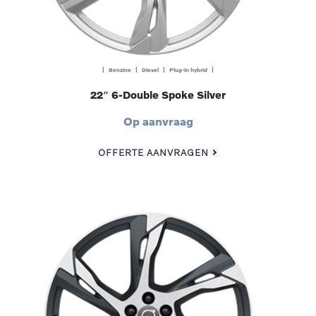
| Benzine | Diesel | Plug-in hybrid |
22″ 6-Double Spoke Silver
Op aanvraag
OFFERTE AANVRAGEN