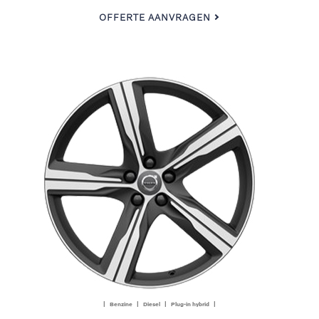
OFFERTE AANVRAGEN
| Benzine | Diesel | Plug-in hybrid |