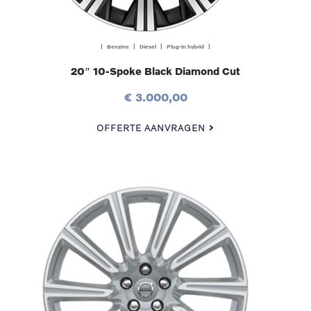
| Benzine | Diesel | Plug-in hybrid |
20″ 10-Spoke Black Diamond Cut
€ 3.000,00
OFFERTE AANVRAGEN