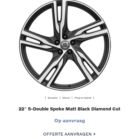
| Benzine | Diesel | Plug-in hybrid |
22″ 5-Double Spoke Matt Black Diamond Cut
Op aanvraag
OFFERTE AANVRAGEN