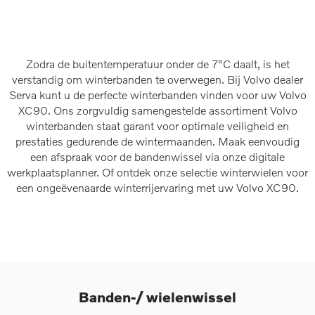
Zodra de buitentemperatuur onder de 7°C daalt, is het
verstandig om winterbanden te overwegen. Bij Volvo dealer
Serva kunt u de perfecte winterbanden vinden voor uw Volvo
XC90. Ons zorgvuldig samengestelde assortiment Volvo
winterbanden staat garant voor optimale veiligheid en
prestaties gedurende de wintermaanden. Maak eenvoudig
een afspraak voor de bandenwissel via onze digitale
werkplaatsplanner. Of ontdek onze selectie winterwielen voor
een ongeëvenaarde winterrijervaring met uw Volvo XC90.
Banden-/ wielenwissel