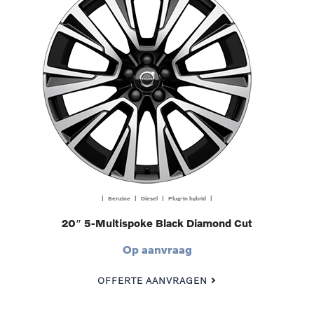
| Benzine | Diesel | Plug-in hybrid |
20″ 5-Multispoke Black Diamond Cut
Op aanvraag
OFFERTE AANVRAGEN