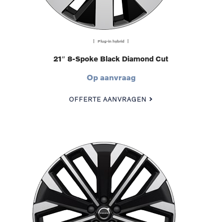
| Plug-in hybrid |
21″ 8-Spoke Black Diamond Cut
Op aanvraag
OFFERTE AANVRAGEN