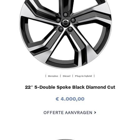
| Benzine | Diesel | Plug-in hybrid |
22″ 5-Double Spoke Black Diamond Cut
€ 4.000,00
OFFERTE AANVRAGEN