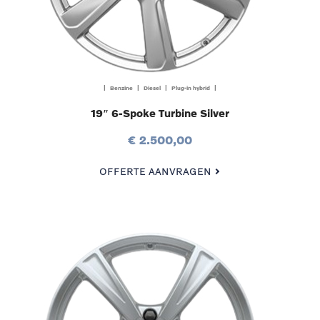
| Benzine | Diesel | Plug-in hybrid |
19″ 6-Spoke Turbine Silver
€ 2.500,00
OFFERTE AANVRAGEN