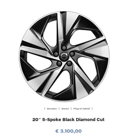
| Benzine | Diesel | Plug-in hybrid |
20″ 5-Spoke Black Diamond Cut
€ 3.100,00