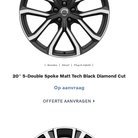
| Benzine | Diesel | Plug-in hybrid |
20″ 5-Double Spoke Matt Tech Black Diamond Cut
Op aanvraag
OFFERTE AANVRAGEN