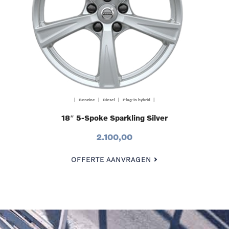
| Benzine | Diesel | Plug-in hybrid |
18″ 5-Spoke Sparkling Silver
2.100,00
OFFERTE AANVRAGEN