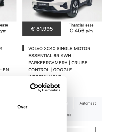
lease
Financial lease
€ 31.995
€ 456
p/m
p/m
R
VOLVO XC40 SINGLE MOTOR
ESSENTIAL 69 KWH |
PARKEERCAMERA | CRUISE
- EN
CONTROL | GOOGLE
INFOTAINMENT
tomaat
99.501km
2024
Automaat
Over
Z-981-DN