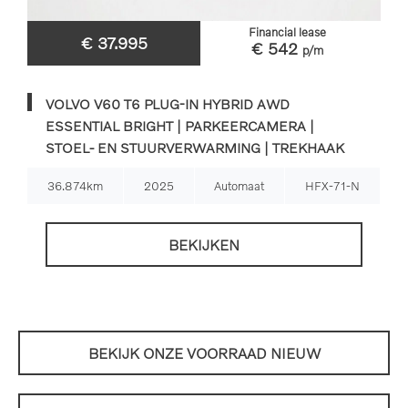
Financial lease
€ 37.995
€ 542
p/m
VOLVO V60 T6 PLUG-IN HYBRID AWD
ESSENTIAL BRIGHT | PARKEERCAMERA |
STOEL- EN STUURVERWARMING | TREKHAAK
36.874km
2025
Automaat
HFX-71-N
BEKIJKEN
BEKIJK ONZE VOORRAAD NIEUW