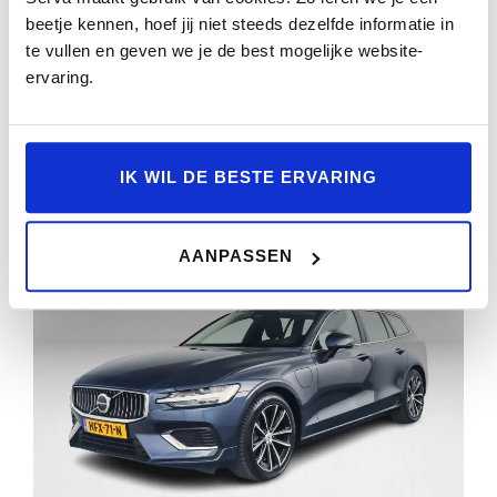
beetje kennen, hoef jij niet steeds dezelfde informatie in
39.574km
2025
Automaat
HFX-31-N
te vullen en geven we je de best mogelijke website-
ervaring.
BEKIJKEN
IK WIL DE BESTE ERVARING
AANPASSEN