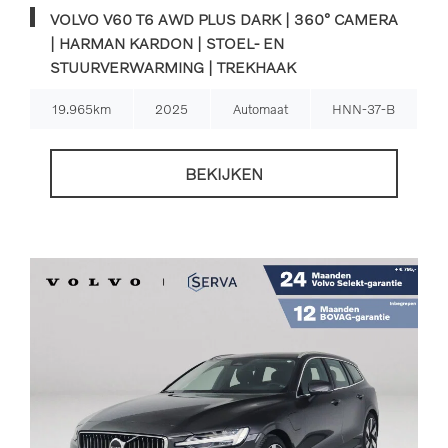
VOLVO V60 T6 AWD PLUS DARK | 360° CAMERA
| HARMAN KARDON | STOEL- EN
STUURVERWARMING | TREKHAAK
19.965km
2025
Automaat
HNN-37-B
BEKIJKEN