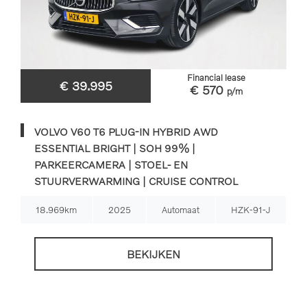
Financial lease
€ 39.995
€ 570
p/m
VOLVO V60 T6 PLUG-IN HYBRID AWD
ESSENTIAL BRIGHT | SOH 99% |
PARKEERCAMERA | STOEL- EN
STUURVERWARMING | CRUISE CONTROL
18.969km
2025
Automaat
HZK-91-J
BEKIJKEN