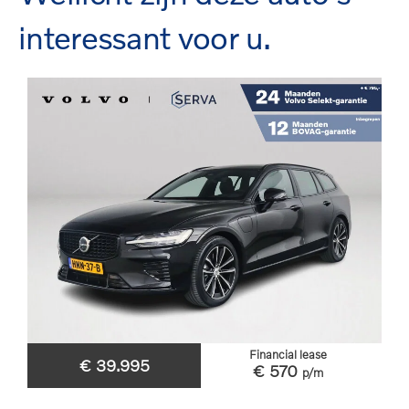
interessant voor u.
Financial lease
€ 39.995
€ 570
p/m