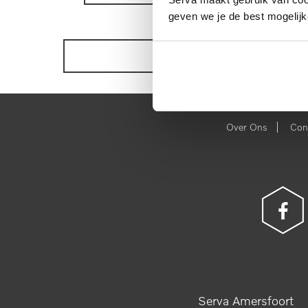
geven we je de best mogelijk
BEKIJK ONZE VOORRAAD
|
Over Ons
Con
Serva Amersfoort