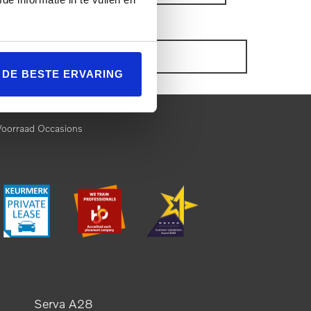
ONZE VOORRAAD OCCASIONS
L DE BESTE ERVARING
Voorraad Occasions
Serva A28