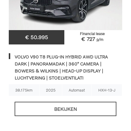
Financial lease
€ 50.995
€ 727
p/m
VOLVO V90 T8 PLUG-IN HYBRID AWD ULTRA
DARK | PANORAMADAK | 360° CAMERA |
BOWERS & WILKINS | HEAD-UP DISPLAY |
LUCHTVERING | STOELVENTILATI
38.175km
2025
Automaat
HXH-13-J
BEKIJKEN