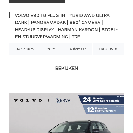
VOLVO V90 T8 PLUG-IN HYBRID AWD ULTRA
DARK | PANORAMADAK | 360° CAMERA |
HEAD-UP DISPLAY | HARMAN KARDON | STOEL-
EN STUURVERWARMING | TRE
39.542km
2025
Automaat
HKK-39-X
BEKIJKEN