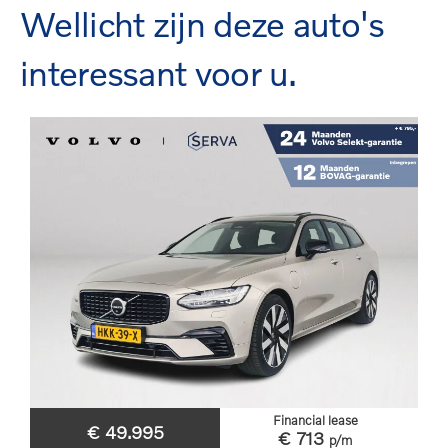
Wellicht zijn deze auto's
interessant voor u.
Financial lease
€ 49.995
€ 713
p/m