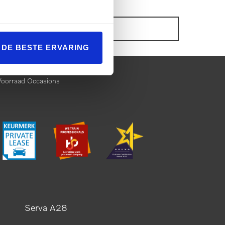
ONZE VOORRAAD OCCASIONS
L DE BESTE ERVARING
Voorraad Occasions
Serva A28