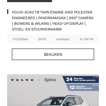
VOLVO XC60 T8 TWIN ENGINE AWD POLESTAR
ENGINEERED | PANORAMADAK | 360° CAMERA
| BOWERS & WILKINS | HEAD-UP DISPLAY |
STOEL- EN STUURVERWARM
115.033km
2019
Automaat
G-154-TN
BEKIJKEN