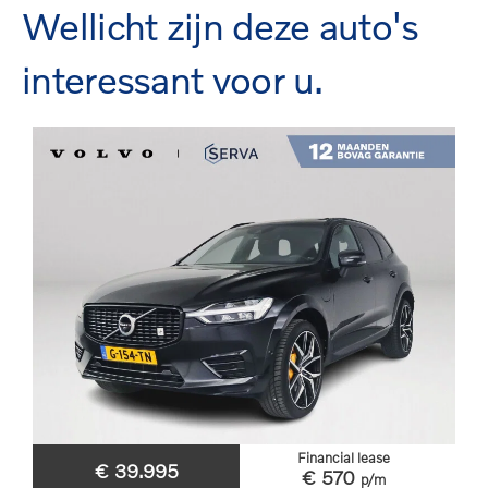
Wellicht zijn deze auto's
interessant voor u.
Financial lease
€ 39.995
€ 570
p/m