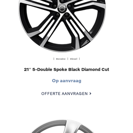
| Benzine | Diesel |
21″ 5-Double Spoke Black Diamond Cut
Op aanvraag
OFFERTE AANVRAGEN