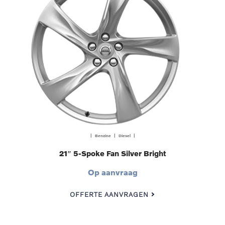
| Benzine | Diesel |
21″ 5-Spoke Fan Silver Bright
Op aanvraag
OFFERTE AANVRAGEN