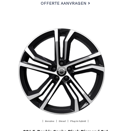
OFFERTE AANVRAGEN
| Benzine | Diesel | Plug-in hybrid |