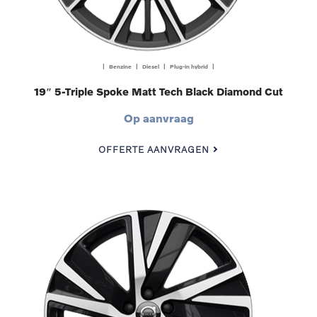
| Benzine | Diesel | Plug-in hybrid |
19″ 5-Triple Spoke Matt Tech Black Diamond Cut
Op aanvraag
OFFERTE AANVRAGEN