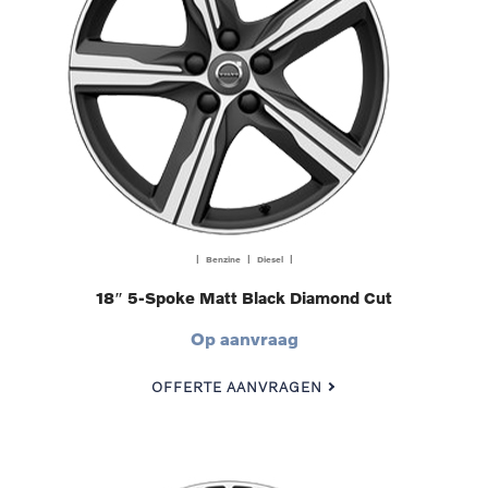
| Benzine | Diesel |
18″ 5-Spoke Matt Black Diamond Cut
Op aanvraag
OFFERTE AANVRAGEN