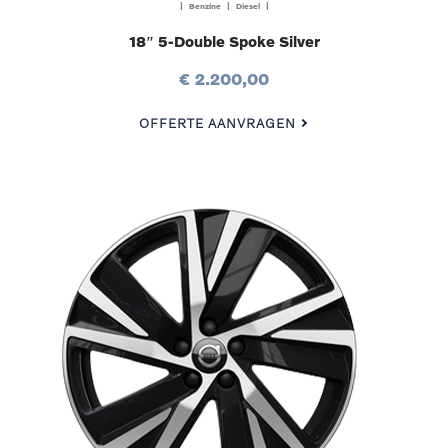
| Benzine | Diesel |
18″ 5-Double Spoke Silver
€ 2.200,00
OFFERTE AANVRAGEN