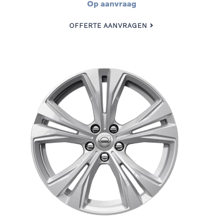
Op aanvraag
OFFERTE AANVRAGEN