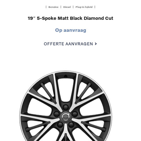
| Benzine | Diesel | Plug-in hybrid |
19″ 5-Spoke Matt Black Diamond Cut
Op aanvraag
OFFERTE AANVRAGEN