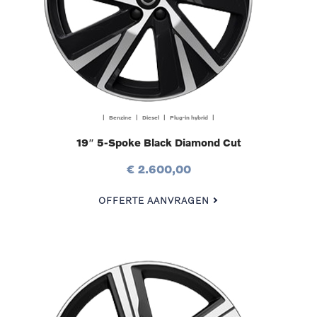
| Benzine | Diesel | Plug-in hybrid |
19″ 5-Spoke Black Diamond Cut
€ 2.600,00
OFFERTE AANVRAGEN