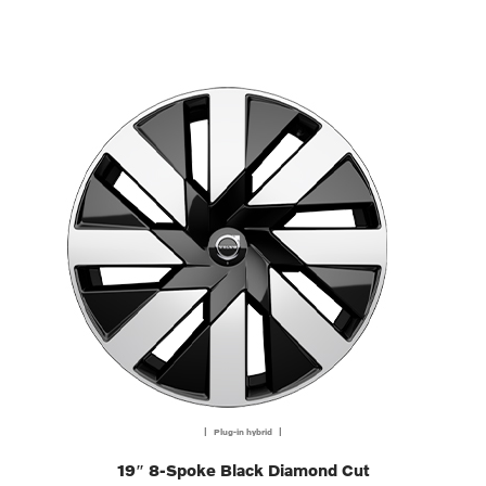
| Plug-in hybrid |
19″ 8-Spoke Black Diamond Cut