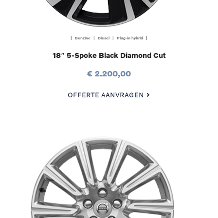
| Benzine | Diesel | Plug-in hybrid |
18″ 5-Spoke Black Diamond Cut
€ 2.200,00
OFFERTE AANVRAGEN