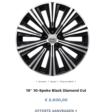
| Benzine | Diesel | Plug-in hybrid |
19″ 10-Spoke Black Diamond Cut
€ 2.600,00
OFFERTE AANVRAGEN