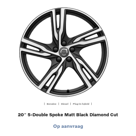
| Benzine | Diesel | Plug-in hybrid |
20″ 5-Double Spoke Matt Black Diamond Cut
Op aanvraag