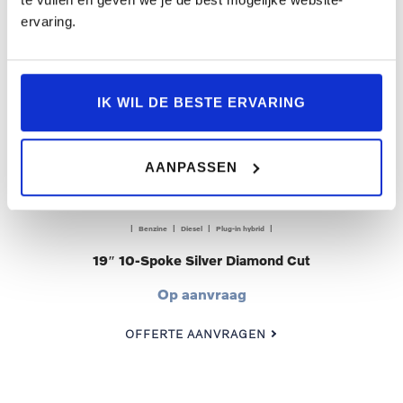
ervaring.
IK WIL DE BESTE ERVARING
AANPASSEN
| Benzine | Diesel | Plug-in hybrid |
19″ 10-Spoke Silver Diamond Cut
Op aanvraag
OFFERTE AANVRAGEN