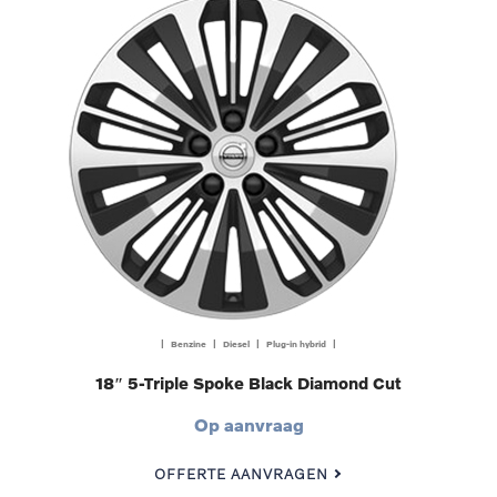
| Benzine | Diesel | Plug-in hybrid |
18″ 5-Triple Spoke Black Diamond Cut
Op aanvraag
OFFERTE AANVRAGEN