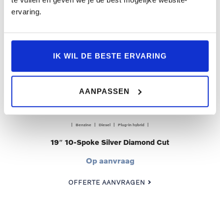
ervaring.
IK WIL DE BESTE ERVARING
AANPASSEN
| Benzine | Diesel | Plug-in hybrid |
19″ 10-Spoke Silver Diamond Cut
Op aanvraag
OFFERTE AANVRAGEN