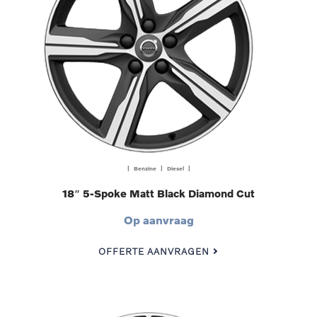
| Benzine | Diesel |
18″ 5-Spoke Matt Black Diamond Cut
Op aanvraag
OFFERTE AANVRAGEN