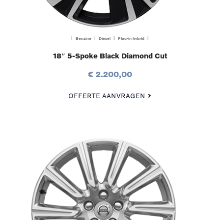
| Benzine | Diesel | Plug-in hybrid |
18″ 5-Spoke Black Diamond Cut
€ 2.200,00
OFFERTE AANVRAGEN