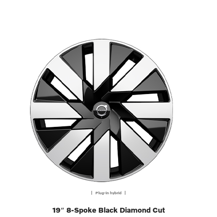
| Plug-in hybrid |
19″ 8-Spoke Black Diamond Cut