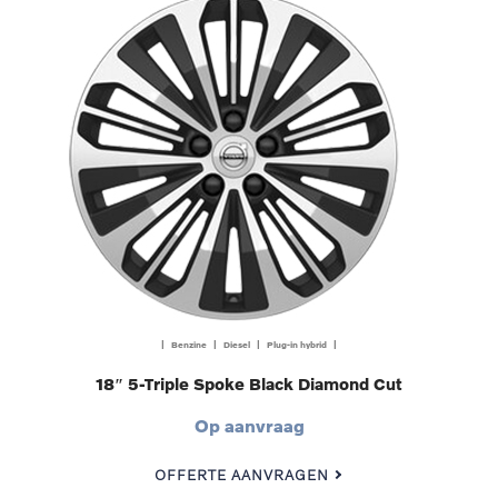
| Benzine | Diesel | Plug-in hybrid |
18″ 5-Triple Spoke Black Diamond Cut
Op aanvraag
OFFERTE AANVRAGEN