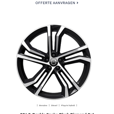
OFFERTE AANVRAGEN
| Benzine | Diesel | Plug-in hybrid |