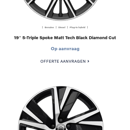
| Benzine | Diesel | Plug-in hybrid |
19″ 5-Triple Spoke Matt Tech Black Diamond Cut
Op aanvraag
OFFERTE AANVRAGEN