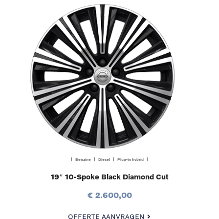
| Benzine | Diesel | Plug-in hybrid |
19″ 10-Spoke Black Diamond Cut
€ 2.600,00
OFFERTE AANVRAGEN