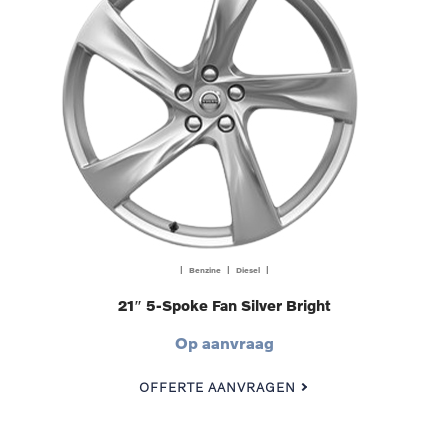
| Benzine | Diesel |
21″ 5-Spoke Fan Silver Bright
Op aanvraag
OFFERTE AANVRAGEN