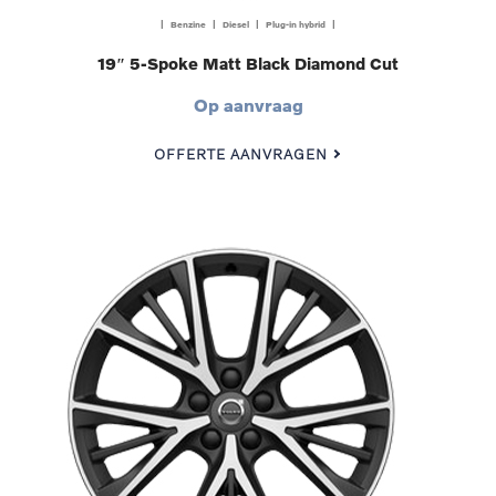
| Benzine | Diesel | Plug-in hybrid |
19″ 5-Spoke Matt Black Diamond Cut
Op aanvraag
OFFERTE AANVRAGEN