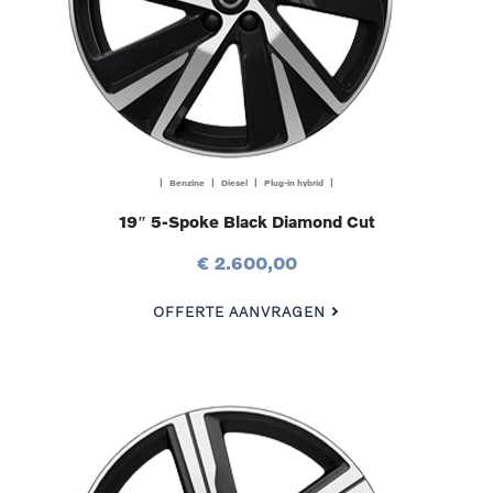
| Benzine | Diesel | Plug-in hybrid |
19″ 5-Spoke Black Diamond Cut
€ 2.600,00
OFFERTE AANVRAGEN