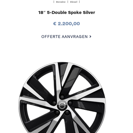
| Benzine | Diesel |
18″ 5-Double Spoke Silver
€ 2.200,00
OFFERTE AANVRAGEN