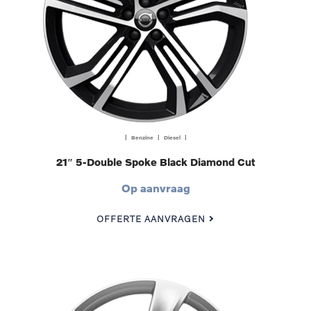
| Benzine | Diesel |
21″ 5-Double Spoke Black Diamond Cut
Op aanvraag
OFFERTE AANVRAGEN