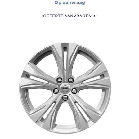
Op aanvraag
OFFERTE AANVRAGEN