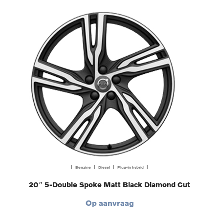
| Benzine | Diesel | Plug-in hybrid |
20″ 5-Double Spoke Matt Black Diamond Cut
Op aanvraag