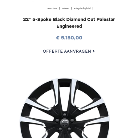
| Benzine | Diesel | Plug-in hybrid |
22″ 5-Spoke Black Diamond Cut Polestar
Engineered
€ 5.150,00
OFFERTE AANVRAGEN