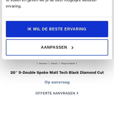
ervaring.
IK WIL DE BESTE ERVARING
AANPASSEN
| Benzine | Diesel | Plug-in hybrid |
20″ 5-Double Spoke Matt Tech Black Diamond Cut
Op aanvraag
OFFERTE AANVRAGEN