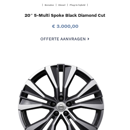
| Benzine | Diesel | Plug-in hybrid |
20″ 5-Multi Spoke Black Diamond Cut
€ 3.000,00
OFFERTE AANVRAGEN