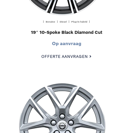
| Benzine | Diesel | Plug-in hybrid |
19″ 10-Spoke Black Diamond Cut
Op aanvraag
OFFERTE AANVRAGEN