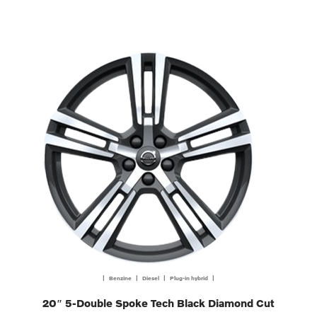
| Benzine | Diesel | Plug-in hybrid |
20″ 5-Double Spoke Tech Black Diamond Cut