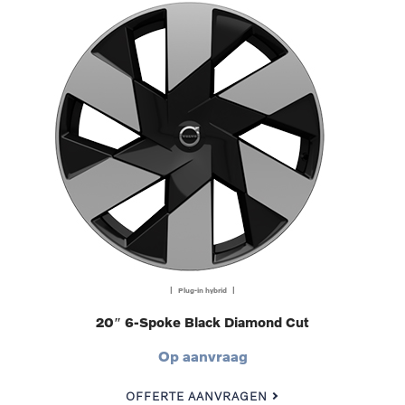
| Plug-in hybrid |
20″ 6-Spoke Black Diamond Cut
Op aanvraag
OFFERTE AANVRAGEN