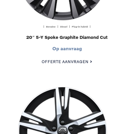
| Benzine | Diesel | Plug-in hybrid |
20″ 5-Y Spoke Graphite Diamond Cut
Op aanvraag
OFFERTE AANVRAGEN