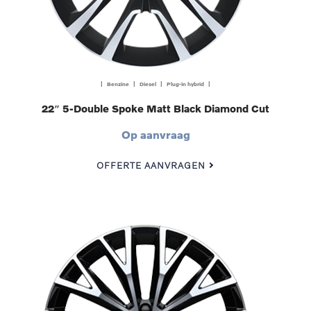
| Benzine | Diesel | Plug-in hybrid |
22″ 5-Double Spoke Matt Black Diamond Cut
Op aanvraag
OFFERTE AANVRAGEN