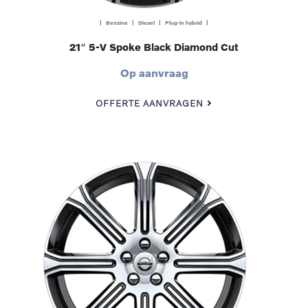
| Benzine | Diesel | Plug-in hybrid |
21″ 5-V Spoke Black Diamond Cut
Op aanvraag
OFFERTE AANVRAGEN