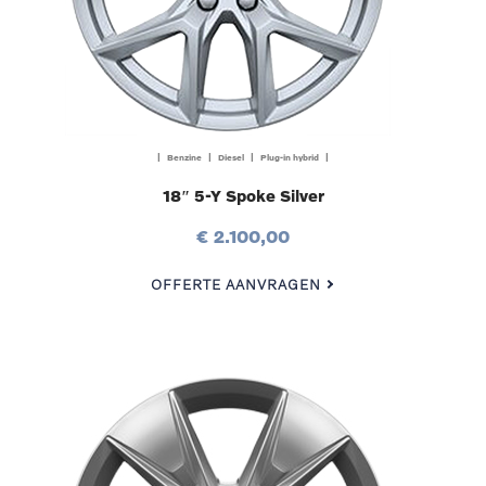
| Benzine | Diesel | Plug-in hybrid |
18″ 5-Y Spoke Silver
€ 2.100,00
OFFERTE AANVRAGEN