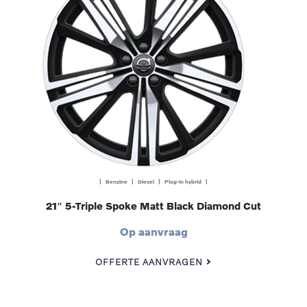
| Benzine | Diesel | Plug-in hybrid |
21″ 5-Triple Spoke Matt Black Diamond Cut
Op aanvraag
OFFERTE AANVRAGEN