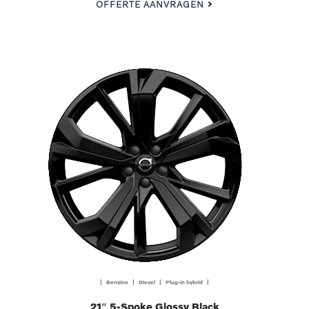
OFFERTE AANVRAGEN
| Benzine | Diesel | Plug-in hybrid |
21″ 5-Spoke Glossy Black