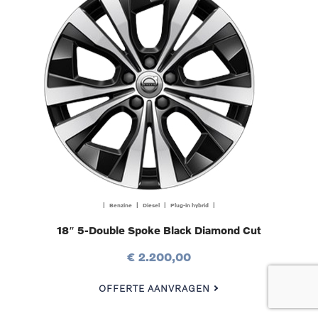
| Benzine | Diesel | Plug-in hybrid |
18″ 5-Double Spoke Black Diamond Cut
€ 2.200,00
OFFERTE AANVRAGEN