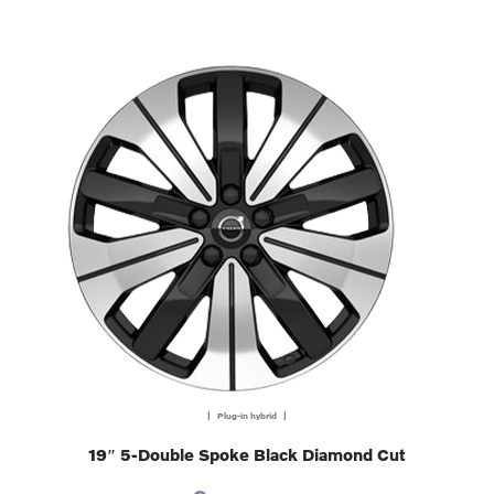
| Plug-in hybrid |
19″ 5-Double Spoke Black Diamond Cut