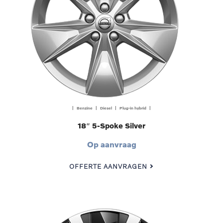
| Benzine | Diesel | Plug-in hybrid |
18″ 5-Spoke Silver
Op aanvraag
OFFERTE AANVRAGEN