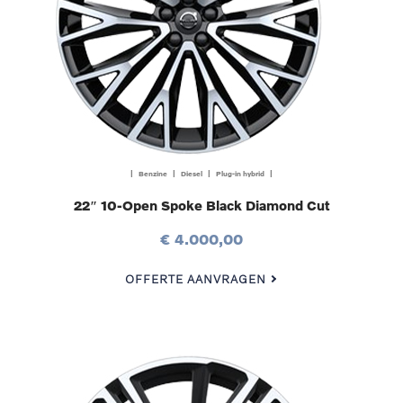
| Benzine | Diesel | Plug-in hybrid |
22″ 10-Open Spoke Black Diamond Cut
€ 4.000,00
OFFERTE AANVRAGEN