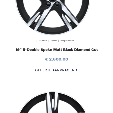
| Benzine | Diesel | Plug-in hybrid |
19″ 5-Double Spoke Matt Black Diamond Cut
€ 2.600,00
OFFERTE AANVRAGEN