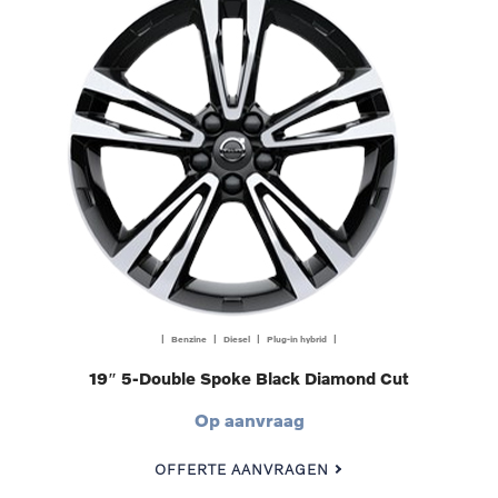
| Benzine | Diesel | Plug-in hybrid |
19″ 5-Double Spoke Black Diamond Cut
Op aanvraag
OFFERTE AANVRAGEN