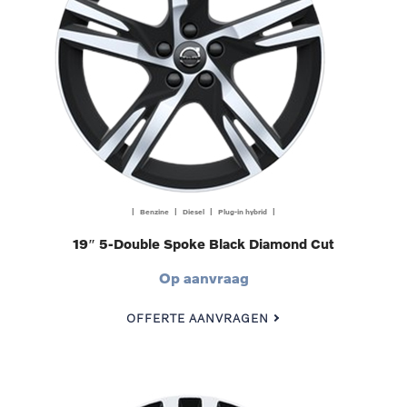
| Benzine | Diesel | Plug-in hybrid |
19″ 5-Double Spoke Black Diamond Cut
Op aanvraag
OFFERTE AANVRAGEN