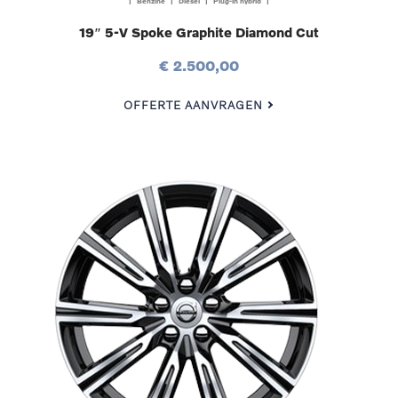
| Benzine | Diesel | Plug-in hybrid |
19″ 5-V Spoke Graphite Diamond Cut
€ 2.500,00
OFFERTE AANVRAGEN