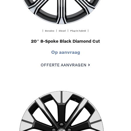
| Benzine | Diesel | Plug-in hybrid |
20″ 8-Spoke Black Diamond Cut
Op aanvraag
OFFERTE AANVRAGEN