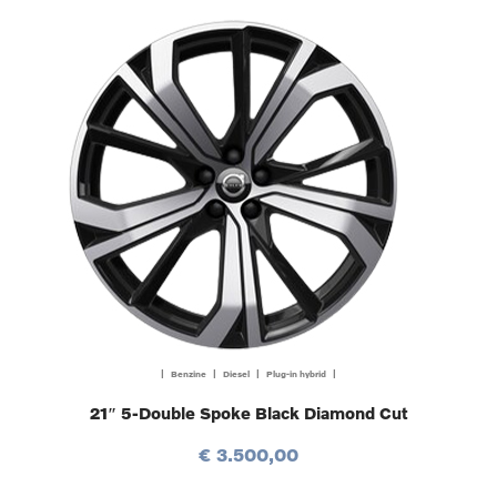
| Benzine | Diesel | Plug-in hybrid |
21″ 5-Double Spoke Black Diamond Cut
€ 3.500,00