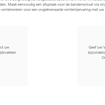
den. Maak eenvoudig een afspraak voor de bandenwissel via onze
e winterwielen voor een ongeëvenaarde winterrijervaring met u
ect uw
Geef uw Vo
ijdsvakken
bijzonders
O