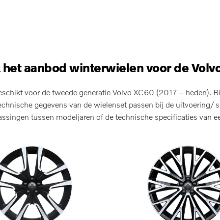
 het aanbod winterwielen voor de Volv
schikt voor de tweede generatie Volvo XC60 (2017 – heden). Bij
chnische gegevens van de wielenset passen bij de uitvoering/ s
singen tussen modeljaren of de technische specificaties van ee