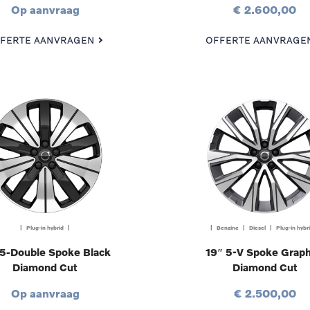
Op aanvraag
€ 2.600,00
FERTE AANVRAGEN
OFFERTE AANVRAGE
| Plug-in hybrid |
| Benzine | Diesel | Plug-in hybr
 5-Double Spoke Black
19″ 5-V Spoke Graph
Diamond Cut
Diamond Cut
Op aanvraag
€ 2.500,00