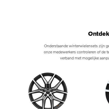
Ontdek
Onderstaande winterwielensets zijn ge
onze medewerkers controleren of de te
verband met mogelijke aanpas