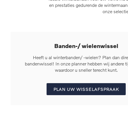
en prestaties gedurende de wintermaan
onze selecti
Banden-/ wielenwissel
Heeft u al winterbanden/ -wielen? Plan dan dir
bandenwissel! In onze planner hebben wij andere t
waardoor u sneller terecht kunt.
PLAN UW WISSELAFSPRAAK