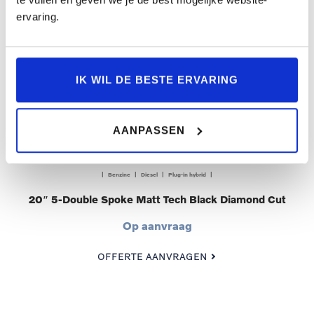
ervaring.
IK WIL DE BESTE ERVARING
AANPASSEN
| Benzine | Diesel | Plug-in hybrid |
20″ 5-Double Spoke Matt Tech Black Diamond Cut
Op aanvraag
OFFERTE AANVRAGEN