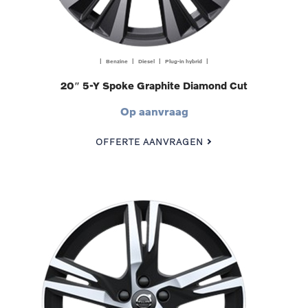
| Benzine | Diesel | Plug-in hybrid |
20″ 5-Y Spoke Graphite Diamond Cut
Op aanvraag
OFFERTE AANVRAGEN