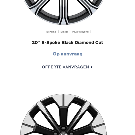
| Benzine | Diesel | Plug-in hybrid |
20″ 8-Spoke Black Diamond Cut
Op aanvraag
OFFERTE AANVRAGEN