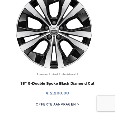
| Benzine | Diesel | Plug-in hybrid |
18″ 5-Double Spoke Black Diamond Cut
€ 2.200,00
OFFERTE AANVRAGEN