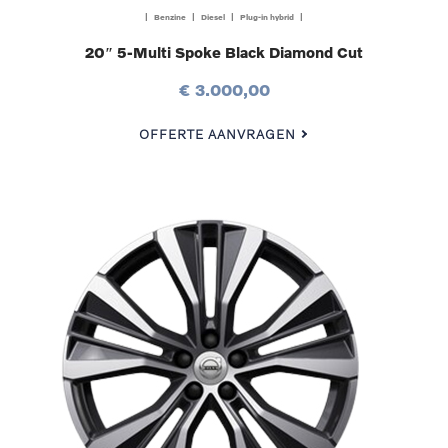
| Benzine | Diesel | Plug-in hybrid |
20″ 5-Multi Spoke Black Diamond Cut
€ 3.000,00
OFFERTE AANVRAGEN