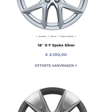
| Benzine | Diesel | Plug-in hybrid |
18″ 5-Y Spoke Silver
€ 2.100,00
OFFERTE AANVRAGEN