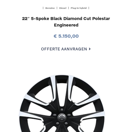
| Benzine | Diesel | Plug-in hybrid |
22″ 5-Spoke Black Diamond Cut Polestar
Engineered
€ 5.150,00
OFFERTE AANVRAGEN