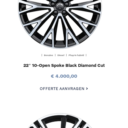
| Benzine | Diesel | Plug-in hybrid |
22″ 10-Open Spoke Black Diamond Cut
€ 4.000,00
OFFERTE AANVRAGEN