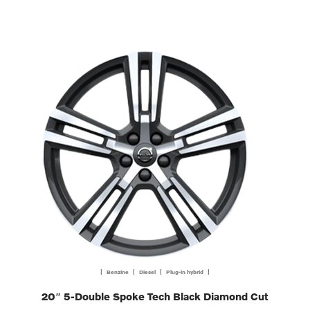
| Benzine | Diesel | Plug-in hybrid |
20″ 5-Double Spoke Tech Black Diamond Cut