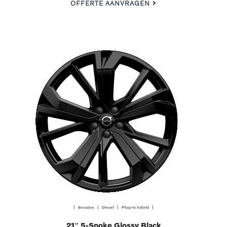
OFFERTE AANVRAGEN
| Benzine | Diesel | Plug-in hybrid |
21″ 5-Spoke Glossy Black