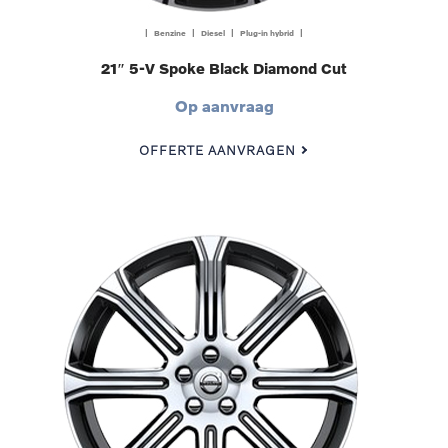
| Benzine | Diesel | Plug-in hybrid |
21″ 5-V Spoke Black Diamond Cut
Op aanvraag
OFFERTE AANVRAGEN