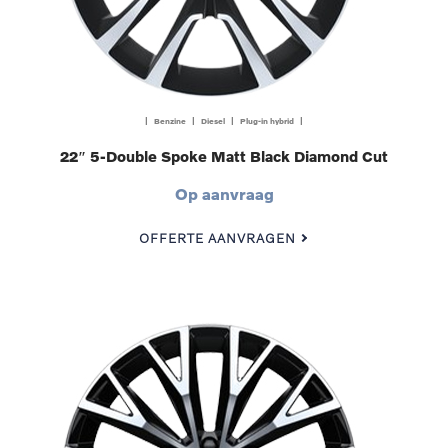
| Benzine | Diesel | Plug-in hybrid |
22″ 5-Double Spoke Matt Black Diamond Cut
Op aanvraag
OFFERTE AANVRAGEN