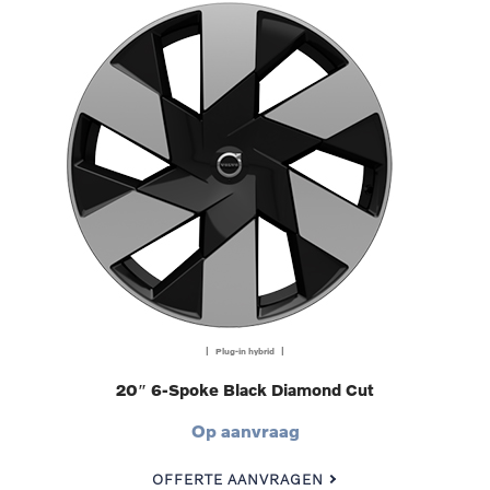
| Plug-in hybrid |
20″ 6-Spoke Black Diamond Cut
Op aanvraag
OFFERTE AANVRAGEN