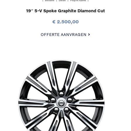
| Benzine | Diesel | Plug-in hybrid |
19″ 5-V Spoke Graphite Diamond Cut
€ 2.500,00
OFFERTE AANVRAGEN