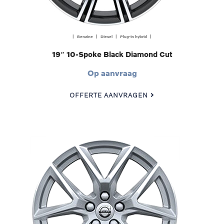
| Benzine | Diesel | Plug-in hybrid |
19″ 10-Spoke Black Diamond Cut
Op aanvraag
OFFERTE AANVRAGEN