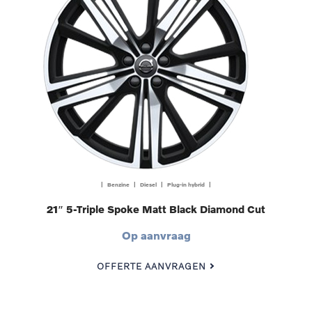
| Benzine | Diesel | Plug-in hybrid |
21″ 5-Triple Spoke Matt Black Diamond Cut
Op aanvraag
OFFERTE AANVRAGEN