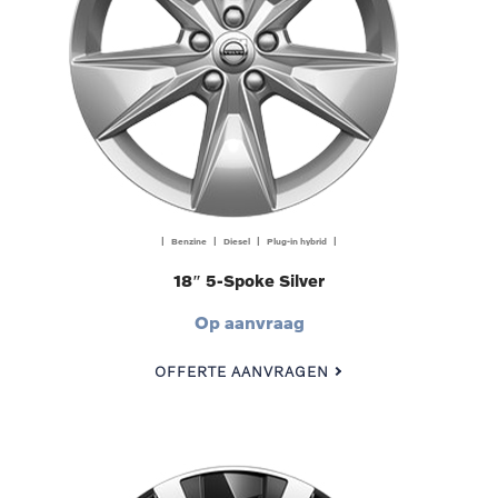
| Benzine | Diesel | Plug-in hybrid |
18″ 5-Spoke Silver
Op aanvraag
OFFERTE AANVRAGEN