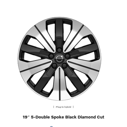
| Plug-in hybrid |
19″ 5-Double Spoke Black Diamond Cut