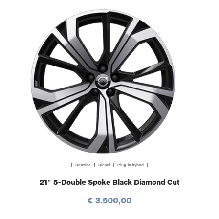
| Benzine | Diesel | Plug-in hybrid |
21″ 5-Double Spoke Black Diamond Cut
€ 3.500,00