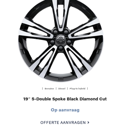
| Benzine | Diesel | Plug-in hybrid |
19″ 5-Double Spoke Black Diamond Cut
Op aanvraag
OFFERTE AANVRAGEN