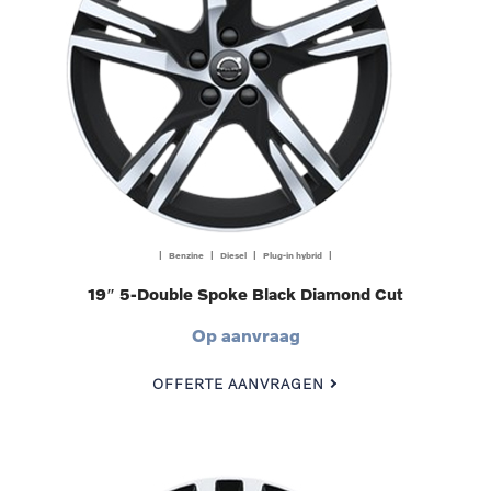
| Benzine | Diesel | Plug-in hybrid |
19″ 5-Double Spoke Black Diamond Cut
Op aanvraag
OFFERTE AANVRAGEN