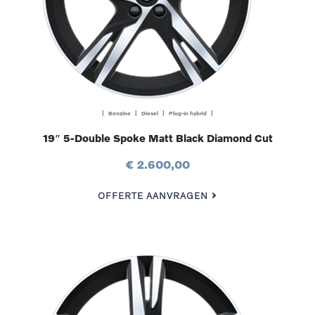
| Benzine | Diesel | Plug-in hybrid |
19″ 5-Double Spoke Matt Black Diamond Cut
€ 2.600,00
OFFERTE AANVRAGEN