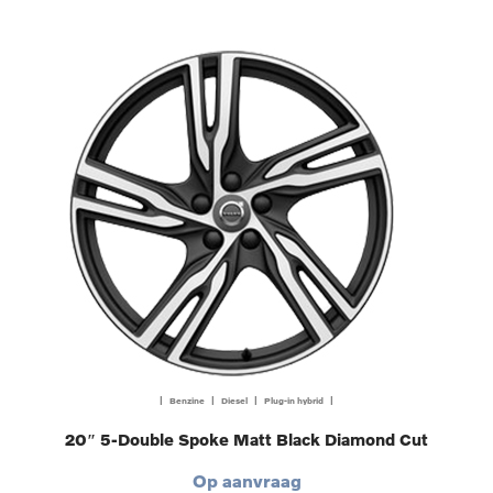
| Benzine | Diesel | Plug-in hybrid |
20″ 5-Double Spoke Matt Black Diamond Cut
Op aanvraag