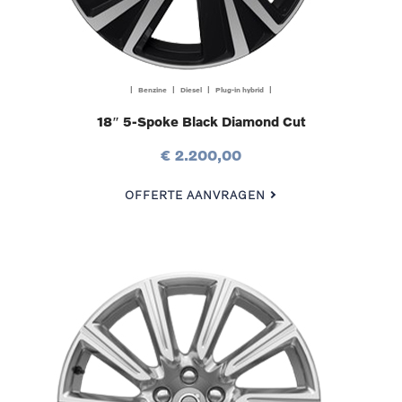
| Benzine | Diesel | Plug-in hybrid |
18″ 5-Spoke Black Diamond Cut
€ 2.200,00
OFFERTE AANVRAGEN