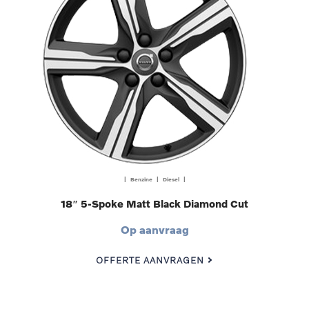
| Benzine | Diesel |
18″ 5-Spoke Matt Black Diamond Cut
Op aanvraag
OFFERTE AANVRAGEN