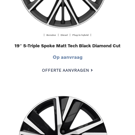
| Benzine | Diesel | Plug-in hybrid |
19″ 5-Triple Spoke Matt Tech Black Diamond Cut
Op aanvraag
OFFERTE AANVRAGEN