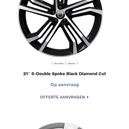
| Benzine | Diesel |
21″ 5-Double Spoke Black Diamond Cut
Op aanvraag
OFFERTE AANVRAGEN