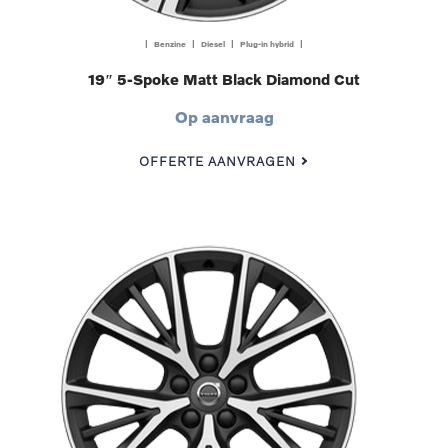
| Benzine | Diesel | Plug-in hybrid |
19″ 5-Spoke Matt Black Diamond Cut
Op aanvraag
OFFERTE AANVRAGEN