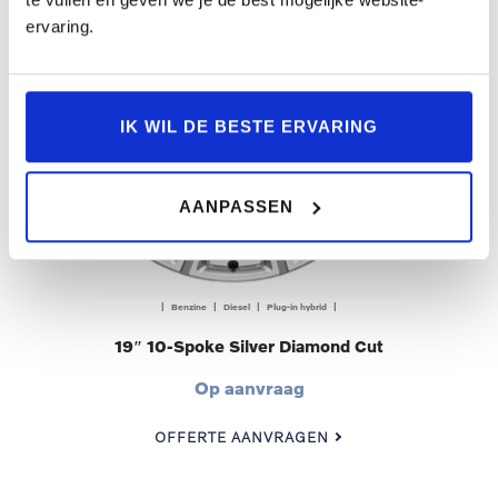
ervaring.
IK WIL DE BESTE ERVARING
AANPASSEN
| Benzine | Diesel | Plug-in hybrid |
19″ 10-Spoke Silver Diamond Cut
Op aanvraag
OFFERTE AANVRAGEN