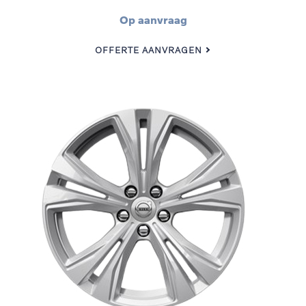
Op aanvraag
OFFERTE AANVRAGEN