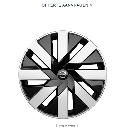
OFFERTE AANVRAGEN
| Plug-in hybrid |