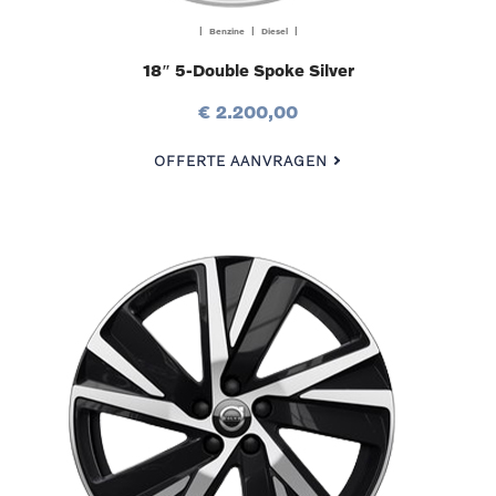
| Benzine | Diesel |
18″ 5-Double Spoke Silver
€ 2.200,00
OFFERTE AANVRAGEN