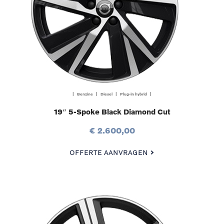
| Benzine | Diesel | Plug-in hybrid |
19″ 5-Spoke Black Diamond Cut
€ 2.600,00
OFFERTE AANVRAGEN