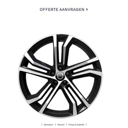
OFFERTE AANVRAGEN
| Benzine | Diesel | Plug-in hybrid |