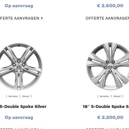
Op aanvraag
€ 2.600,00
FERTE AANVRAGEN
OFFERTE AANVRAGE
| Benzine | Diesel |
| Benzine | Diesel |
 5-Double Spoke Silver
18″ 5-Double Spoke Si
Op aanvraag
€ 2.200,00