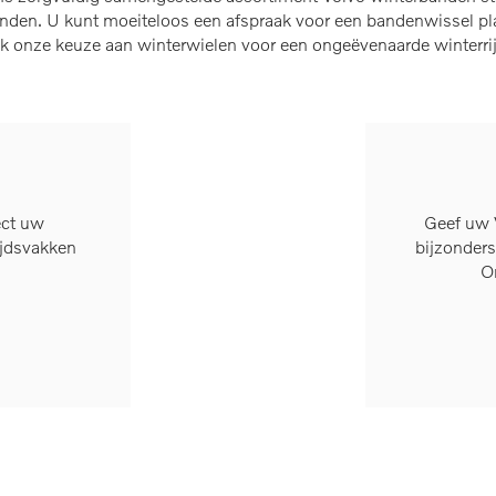
nden. U kunt moeiteloos een afspraak voor een bandenwissel pl
ek onze keuze aan winterwielen voor een ongeëvenaarde winterri
ect uw
Geef uw V
ijdsvakken
bijzonders
O