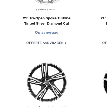
| Benzine | Diesel |
21″ 10-Open Spoke Turbine
21″
Tinted Silver Diamond Cut
Op aanvraag
OFFERTE AANVRAGEN
OF