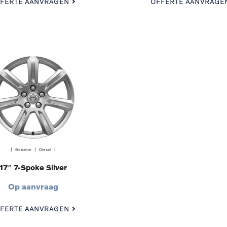
FERTE AANVRAGEN
OFFERTE AANVRAGE
| Benzine | Diesel |
17″ 7-Spoke Silver
Op aanvraag
FERTE AANVRAGEN