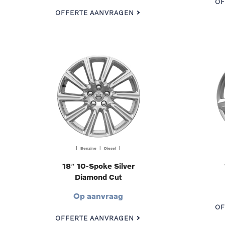
OF
OFFERTE AANVRAGEN
| Benzine | Diesel |
18″ 10-Spoke Silver
Diamond Cut
Op aanvraag
OF
OFFERTE AANVRAGEN