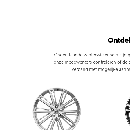
Ontdek
Onderstaande winterwielensets zijn g
onze medewerkers controleren of de t
verband met mogelijke aanpas