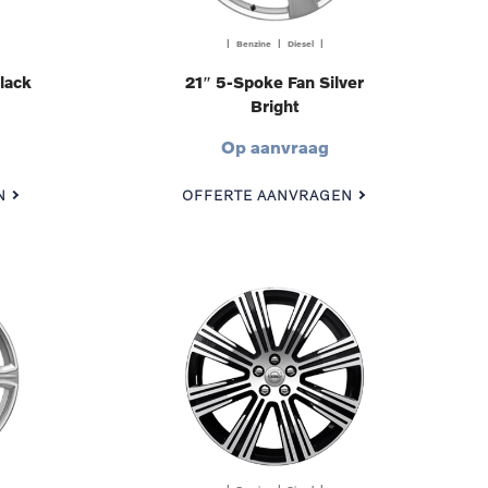
| Benzine | Diesel |
lack
21″ 5-Spoke Fan Silver
Bright
Op aanvraag
N
OFFERTE AANVRAGEN