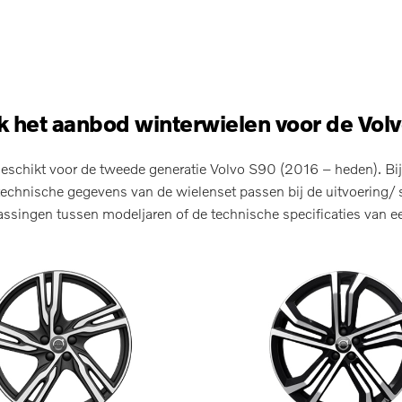
 het aanbod winterwielen voor de Vol
eschikt voor de tweede generatie Volvo S90 (2016 – heden). Bij 
echnische gegevens van de wielenset passen bij de uitvoering/ s
singen tussen modeljaren of de technische specificaties van ee