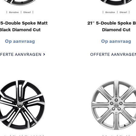
| Benzine | Diesel |
| Benzine | Diesel |
 5-Double Spoke Matt
21″ 5-Double Spoke B
Black Diamond Cut
Diamond Cut
Op aanvraag
Op aanvraag
FERTE AANVRAGEN
OFFERTE AANVRAGE