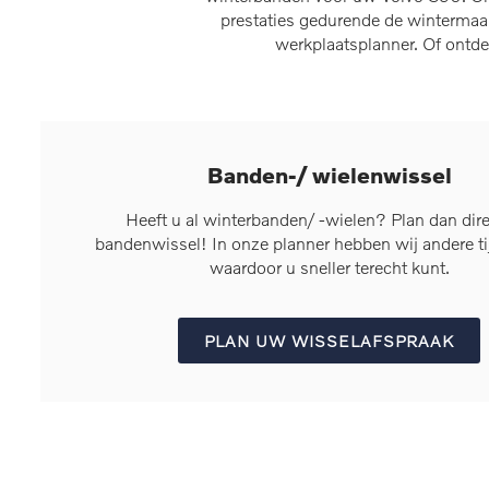
prestaties gedurende de wintermaa
werkplaatsplanner. Of ontd
Banden-/ wielenwissel
Heeft u al winterbanden/ -wielen? Plan dan dir
bandenwissel! In onze planner hebben wij andere t
waardoor u sneller terecht kunt.
PLAN UW WISSELAFSPRAAK