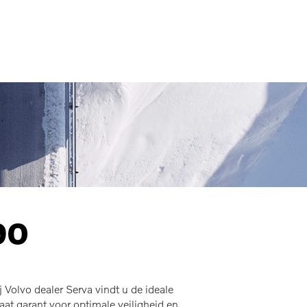
MENU
90
Volvo dealer Serva vindt u de ideale
t garant voor optimale veiligheid en