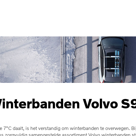
interbanden Volvo S
 7°C daalt, is het verstandig om winterbanden te overwegen. Bij 
 zorgvuldig samengestelde assortiment Volvo winterbanden staa