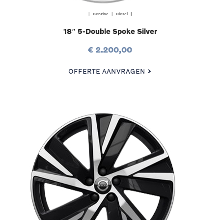
| Benzine | Diesel |
18″ 5-Double Spoke Silver
€ 2.200,00
OFFERTE AANVRAGEN