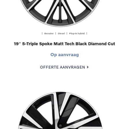
| Benzine | Diesel | Plug-in hybrid |
19″ 5-Triple Spoke Matt Tech Black Diamond Cut
Op aanvraag
OFFERTE AANVRAGEN