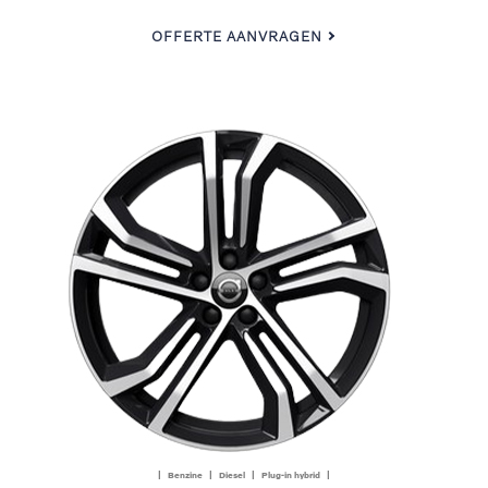
OFFERTE AANVRAGEN
| Benzine | Diesel | Plug-in hybrid |