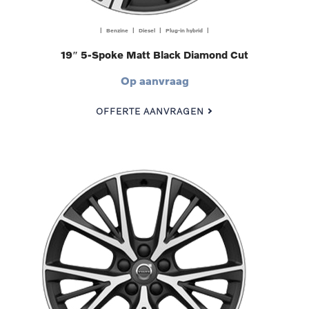
| Benzine | Diesel | Plug-in hybrid |
19″ 5-Spoke Matt Black Diamond Cut
Op aanvraag
OFFERTE AANVRAGEN