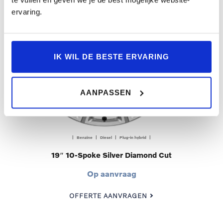
ervaring.
IK WIL DE BESTE ERVARING
AANPASSEN
| Benzine | Diesel | Plug-in hybrid |
19″ 10-Spoke Silver Diamond Cut
Op aanvraag
OFFERTE AANVRAGEN