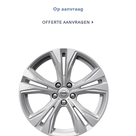
Op aanvraag
OFFERTE AANVRAGEN