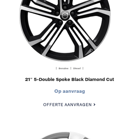
| Benzine | Diesel |
21″ 5-Double Spoke Black Diamond Cut
Op aanvraag
OFFERTE AANVRAGEN