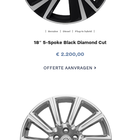
| Benzine | Diesel | Plug-in hybrid |
18″ 5-Spoke Black Diamond Cut
€ 2.200,00
OFFERTE AANVRAGEN