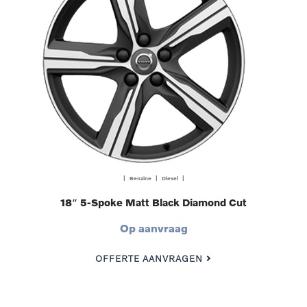
| Benzine | Diesel |
18″ 5-Spoke Matt Black Diamond Cut
Op aanvraag
OFFERTE AANVRAGEN