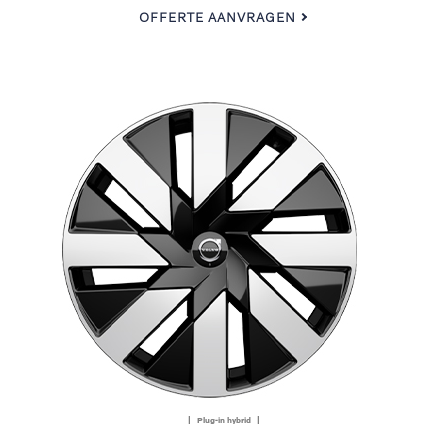
OFFERTE AANVRAGEN
| Plug-in hybrid |