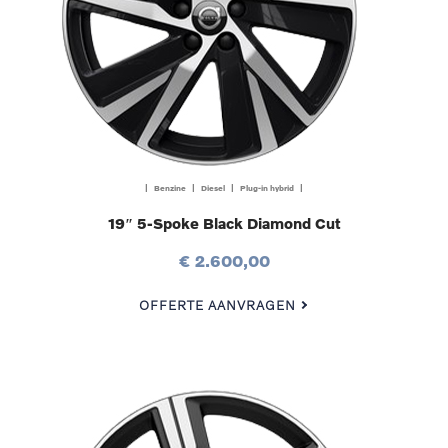
| Benzine | Diesel | Plug-in hybrid |
19″ 5-Spoke Black Diamond Cut
€ 2.600,00
OFFERTE AANVRAGEN