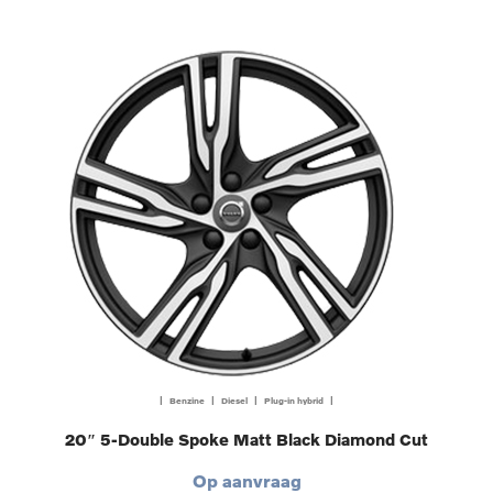
| Benzine | Diesel | Plug-in hybrid |
20″ 5-Double Spoke Matt Black Diamond Cut
Op aanvraag