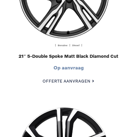
| Benzine | Diesel |
21″ 5-Double Spoke Matt Black Diamond Cut
Op aanvraag
OFFERTE AANVRAGEN