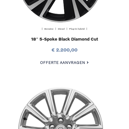
| Benzine | Diesel | Plug-in hybrid |
18″ 5-Spoke Black Diamond Cut
€ 2.200,00
OFFERTE AANVRAGEN