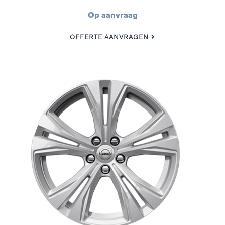
Op aanvraag
OFFERTE AANVRAGEN