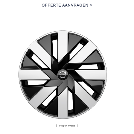
OFFERTE AANVRAGEN
| Plug-in hybrid |