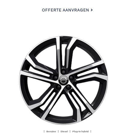
OFFERTE AANVRAGEN
| Benzine | Diesel | Plug-in hybrid |