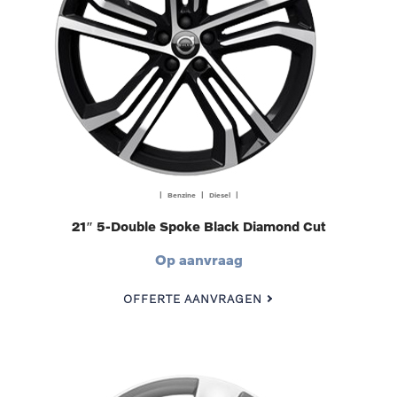
| Benzine | Diesel |
21″ 5-Double Spoke Black Diamond Cut
Op aanvraag
OFFERTE AANVRAGEN