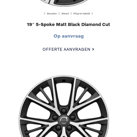
| Benzine | Diesel | Plug-in hybrid |
19″ 5-Spoke Matt Black Diamond Cut
Op aanvraag
OFFERTE AANVRAGEN