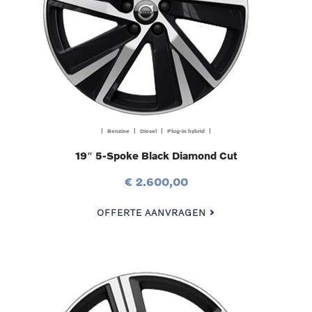
| Benzine | Diesel | Plug-in hybrid |
19″ 5-Spoke Black Diamond Cut
€ 2.600,00
OFFERTE AANVRAGEN