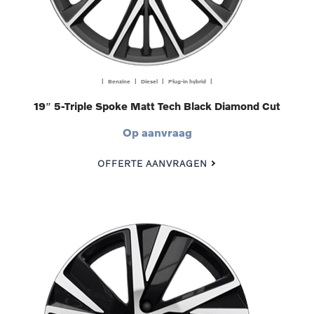
| Benzine | Diesel | Plug-in hybrid |
19″ 5-Triple Spoke Matt Tech Black Diamond Cut
Op aanvraag
OFFERTE AANVRAGEN