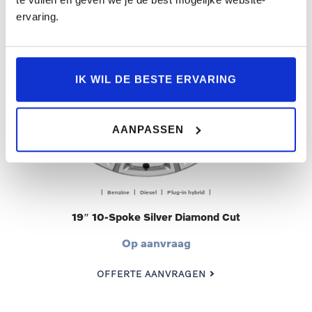
ervaring.
IK WIL DE BESTE ERVARING
AANPASSEN
| Benzine | Diesel | Plug-in hybrid |
19″ 10-Spoke Silver Diamond Cut
Op aanvraag
OFFERTE AANVRAGEN