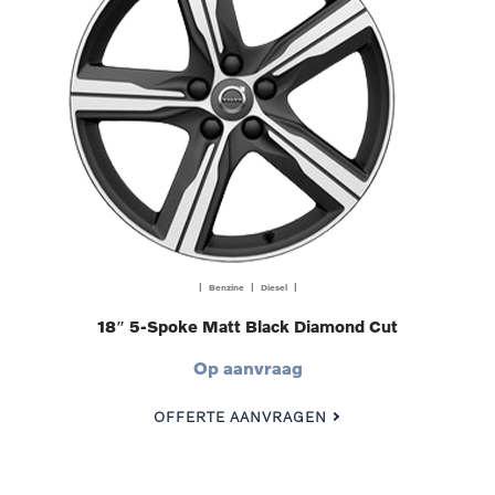
| Benzine | Diesel |
18″ 5-Spoke Matt Black Diamond Cut
Op aanvraag
OFFERTE AANVRAGEN