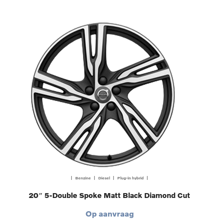
| Benzine | Diesel | Plug-in hybrid |
20″ 5-Double Spoke Matt Black Diamond Cut
Op aanvraag