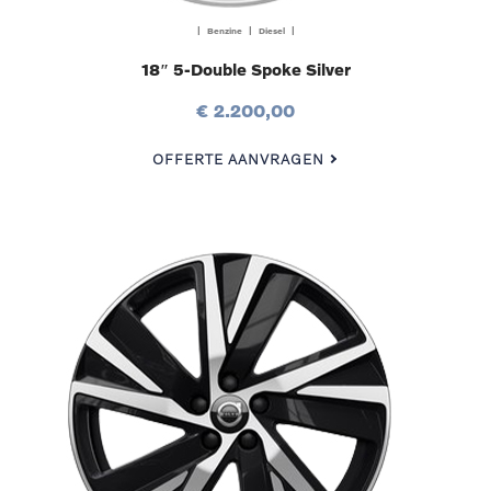
| Benzine | Diesel |
18″ 5-Double Spoke Silver
€ 2.200,00
OFFERTE AANVRAGEN