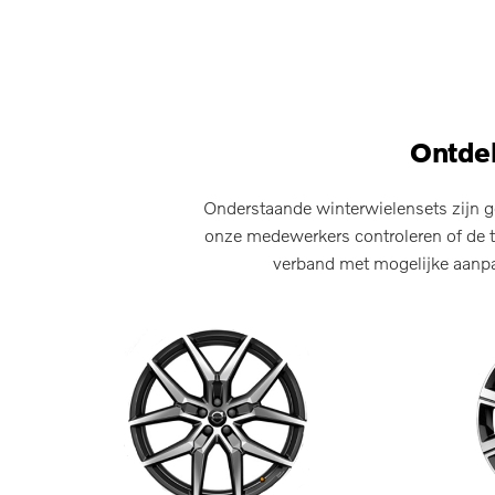
Ontdek
Onderstaande winterwielensets zijn g
onze medewerkers controleren of de t
verband met mogelijke aanpas