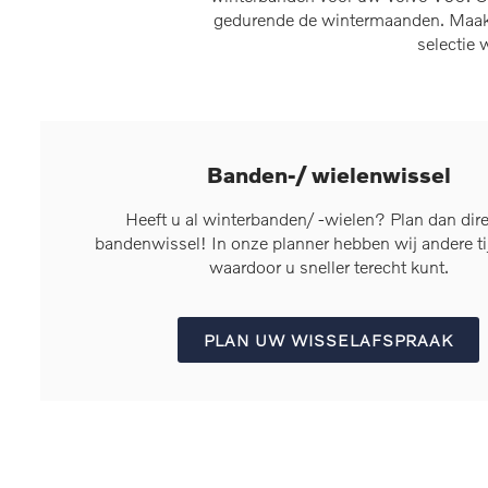
gedurende de wintermaanden. Maak g
selectie
Banden-/ wielenwissel
Heeft u al winterbanden/ -wielen? Plan dan dir
bandenwissel! In onze planner hebben wij andere t
waardoor u sneller terecht kunt.
PLAN UW WISSELAFSPRAAK