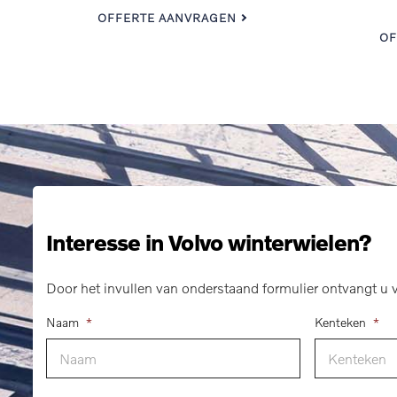
OFFERTE AANVRAGEN
OF
Interesse in Volvo winterwielen?
Door het invullen van onderstaand formulier ontvangt u v
Naam
*
Kenteken
*