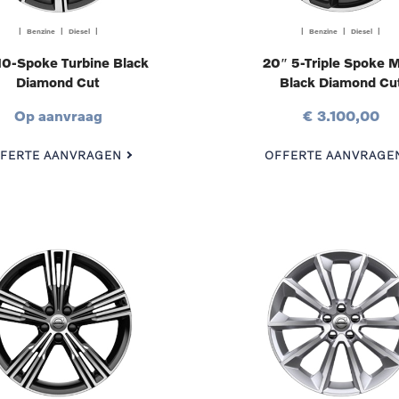
| Benzine | Diesel |
| Benzine | Diesel |
10-Spoke Turbine Black
20″ 5-Triple Spoke M
Diamond Cut
Black Diamond Cu
Op aanvraag
€ 3.100,00
FERTE AANVRAGEN
OFFERTE AANVRAGE