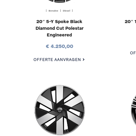
| Benzine | Diesel |
20″ 5-Y Spoke Black
20″ 
Diamond Cut Polestar
Engineered
€ 4.250,00
OF
OFFERTE AANVRAGEN