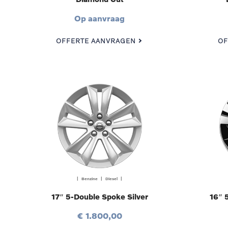
Op aanvraag
OFFERTE AANVRAGEN
OF
| Benzine | Diesel |
17″ 5-Double Spoke Silver
16″ 
€ 1.800,00