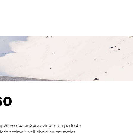
MENU
60
 Volvo dealer Serva vindt u de perfecte
t optimale veiligheid en prestaties