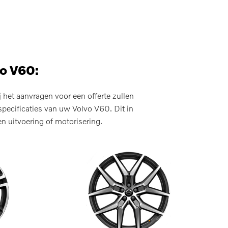
vo V60:
het aanvragen voor een offerte zullen
pecificaties van uw Volvo V60. Dit in
n uitvoering of motorisering.