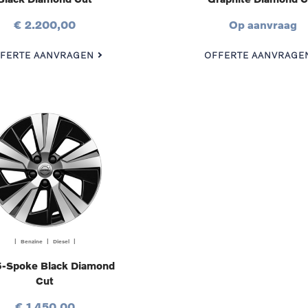
€ 2.200,00
Op aanvraag
FERTE AANVRAGEN
OFFERTE AANVRAGE
| Benzine | Diesel |
5-Spoke Black Diamond
Cut
€ 1.450,00