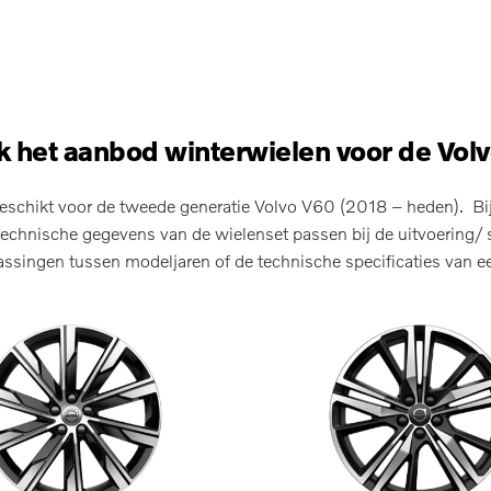
 het aanbod winterwielen voor de Vol
eschikt voor de tweede generatie Volvo V60 (2018 – heden). Bij 
echnische gegevens van de wielenset passen bij de uitvoering/ s
singen tussen modeljaren of de technische specificaties van ee