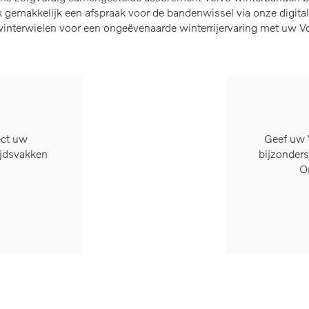
emakkelijk een afspraak voor de bandenwissel via onze digital
 winterwielen voor een ongeëvenaarde winterrijervaring met uw V
ect uw
Geef uw V
ijdsvakken
bijzonders
O