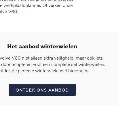
e werkplaatsplanner. Of verken onze
olvo V60.
Het aanbod winterwielen
olvo V60 niet alleen extra veiligheid, maar ook iets
 door te opteren voor een complete set winterwielen.
ntdek de perfecte winterwielenset hieronder.
ONTDEK ONS AANBOD