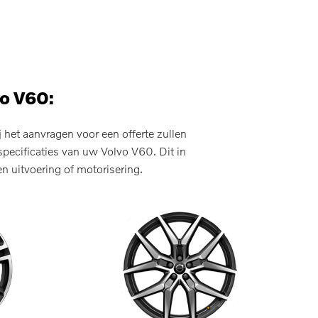
vo V60:
het aanvragen voor een offerte zullen
pecificaties van uw Volvo V60. Dit in
n uitvoering of motorisering.