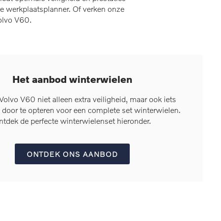
e werkplaatsplanner. Of verken onze
olvo V60.
Het aanbod winterwielen
olvo V60 niet alleen extra veiligheid, maar ook iets
 door te opteren voor een complete set winterwielen.
ntdek de perfecte winterwielenset hieronder.
ONTDEK ONS AANBOD