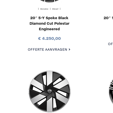
| Benzine | Diesel |
20″ 5-Y Spoke Black
20″ 
Diamond Cut Polestar
Engineered
€ 4.250,00
OF
OFFERTE AANVRAGEN