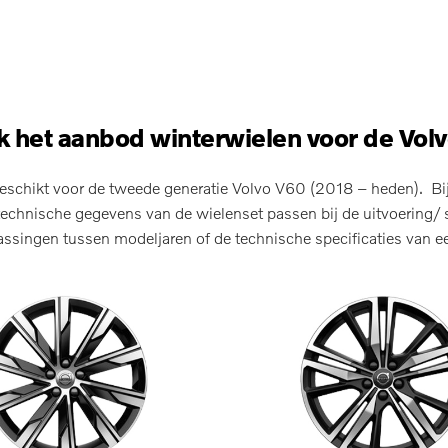
 het aanbod winterwielen voor de Vol
eschikt voor de tweede generatie Volvo V60 (2018 – heden). Bij 
echnische gegevens van de wielenset passen bij de uitvoering/ s
singen tussen modeljaren of de technische specificaties van ee