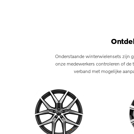
Ontdek
Onderstaande winterwielensets zijn g
onze medewerkers controleren of de t
verband met mogelijke aanpas