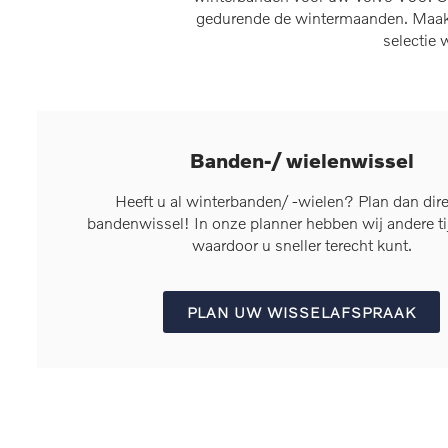
gedurende de wintermaanden. Maak g
selectie
Banden-/ wielenwissel
Heeft u al winterbanden/ -wielen? Plan dan dir
bandenwissel! In onze planner hebben wij andere t
waardoor u sneller terecht kunt.
PLAN UW WISSELAFSPRAAK