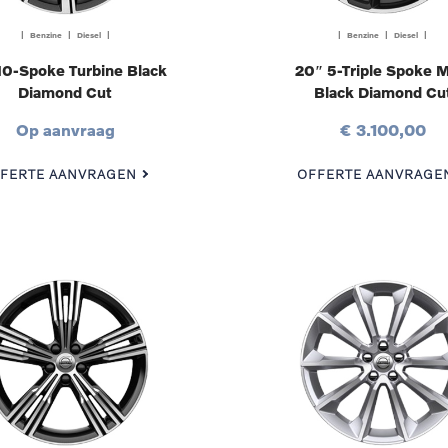
| Benzine | Diesel |
| Benzine | Diesel |
10-Spoke Turbine Black
20″ 5-Triple Spoke M
Diamond Cut
Black Diamond Cu
Op aanvraag
€ 3.100,00
FERTE AANVRAGEN
OFFERTE AANVRAGE