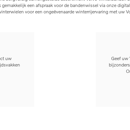
emakkelijk een afspraak voor de bandenwissel via onze digital
 winterwielen voor een ongeëvenaarde winterrijervaring met uw V
ect uw
Geef uw V
ijdsvakken
bijzonders
O