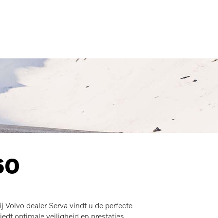
MENU
60
 Volvo dealer Serva vindt u de perfecte
t optimale veiligheid en prestaties