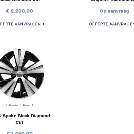
€ 2.200,00
Op aanvraag
FERTE AANVRAGEN
OFFERTE AANVRAGE
| Benzine | Diesel |
5-Spoke Black Diamond
Cut
€ 1.450,00