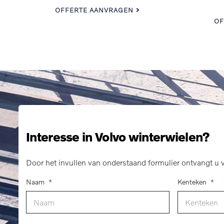
OFFERTE AANVRAGEN
OF
Interesse in Volvo winterwielen?
Door het invullen van onderstaand formulier ontvangt u v
Naam
*
Kenteken
*