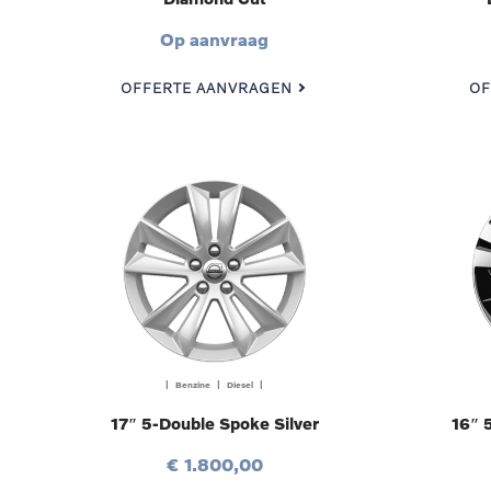
Op aanvraag
OFFERTE AANVRAGEN
OF
| Benzine | Diesel |
17″ 5-Double Spoke Silver
16″ 
€ 1.800,00