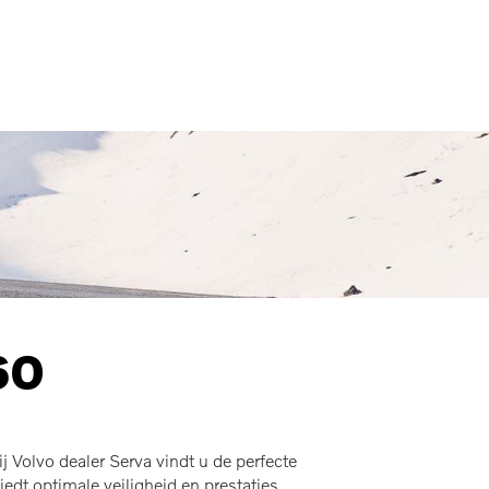
MENU
60
 Volvo dealer Serva vindt u de perfecte
t optimale veiligheid en prestaties