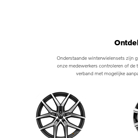
Ontdek
Onderstaande winterwielensets zijn g
onze medewerkers controleren of de t
verband met mogelijke aanpas