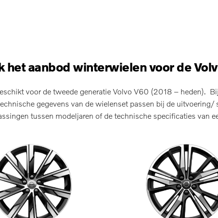
 het aanbod winterwielen voor de Vol
eschikt voor de tweede generatie Volvo V60 (2018 – heden). Bij 
echnische gegevens van de wielenset passen bij de uitvoering/ s
singen tussen modeljaren of de technische specificaties van ee