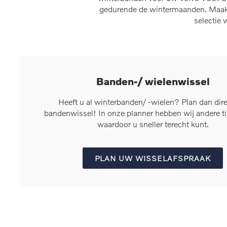
gedurende de wintermaanden. Maak g
selectie
Banden-/ wielenwissel
Heeft u al winterbanden/ -wielen? Plan dan dir
bandenwissel! In onze planner hebben wij andere t
waardoor u sneller terecht kunt.
PLAN UW WISSELAFSPRAAK