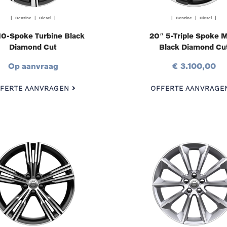
| Benzine | Diesel |
| Benzine | Diesel |
10-Spoke Turbine Black
20″ 5-Triple Spoke M
Diamond Cut
Black Diamond Cu
Op aanvraag
€ 3.100,00
FERTE AANVRAGEN
OFFERTE AANVRAGE