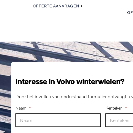
OFFERTE AANVRAGEN
OF
Interesse in Volvo winterwielen?
Door het invullen van onderstaand formulier ontvangt u v
Naam
*
Kenteken
*