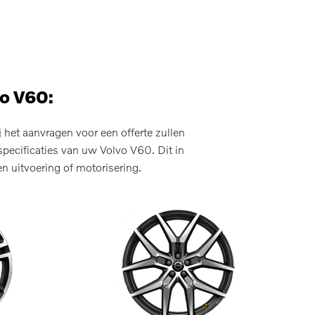
vo V60:
het aanvragen voor een offerte zullen
pecificaties van uw Volvo V60. Dit in
n uitvoering of motorisering.