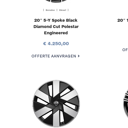
| Benzine | Diesel |
20″ 5-Y Spoke Black
20″ 
Diamond Cut Polestar
Engineered
€ 4.250,00
OF
OFFERTE AANVRAGEN