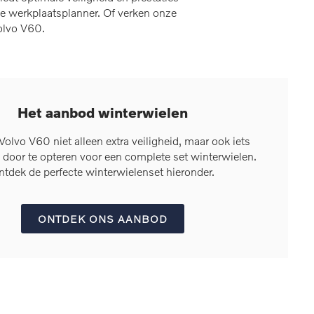
e werkplaatsplanner. Of verken onze
olvo V60.
Het aanbod winterwielen
olvo V60 niet alleen extra veiligheid, maar ook iets
 door te opteren voor een complete set winterwielen.
ntdek de perfecte winterwielenset hieronder.
ONTDEK ONS AANBOD