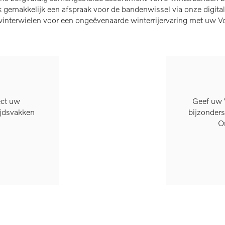
emakkelijk een afspraak voor de bandenwissel via onze digital
 winterwielen voor een ongeëvenaarde winterrijervaring met uw V
ect uw
Geef uw V
ijdsvakken
bijzonders
O