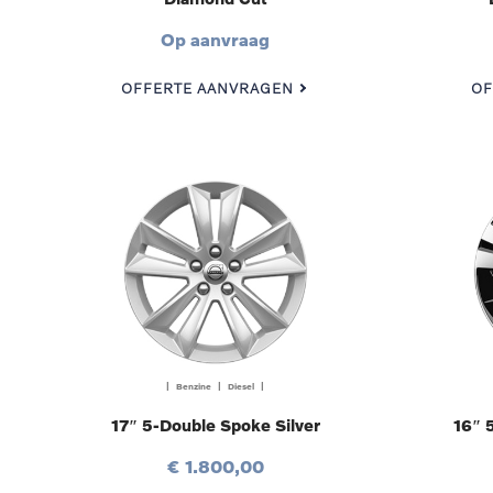
Op aanvraag
OFFERTE AANVRAGEN
OF
| Benzine | Diesel |
17″ 5-Double Spoke Silver
16″ 
€ 1.800,00