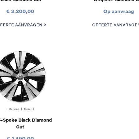
€ 2.200,00
Op aanvraag
FERTE AANVRAGEN
OFFERTE AANVRAGE
| Benzine | Diesel |
5-Spoke Black Diamond
Cut
€ 1.450,00