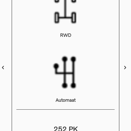
RWD
Automaat
252 PK