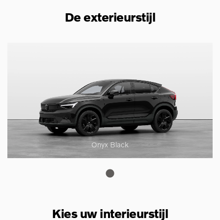
De exterieurstijl
Onyx Black
Kies uw interieurstijl