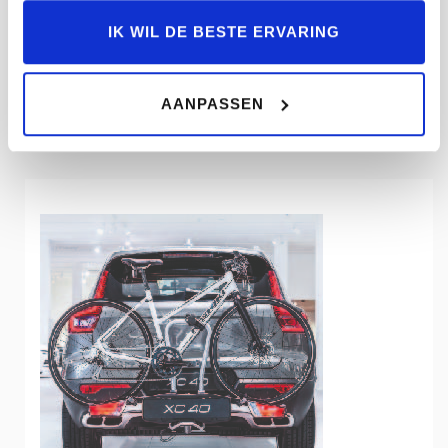
IK WIL DE BESTE ERVARING
Voeg optionele uitrusting toe
AANPASSEN