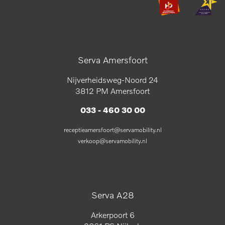
Serva Amersfoort
Nijverheidsweg-Noord 24
3812 PM Amersfoort
033 - 460 30 00
receptieamersfoort@servamobility.nl
verkoop@servamobility.nl
Serva A28
Arkerpoort 6